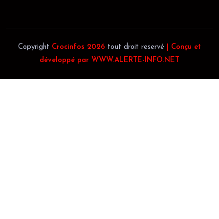
Copyright
Crocinfos 2026
tout droit reservé
| Conçu et
développé par WWW.ALERTE-INFO.NET