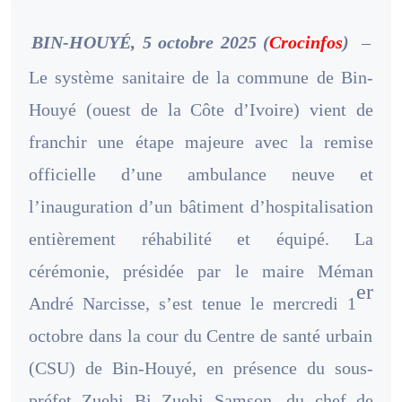
BIN-HOUYÉ, 5 octobre 2025 (
Crocinfos
)
–
Le système sanitaire de la commune de Bin-
Houyé (ouest de la Côte d’Ivoire) vient de
franchir une étape majeure avec la remise
officielle d’une ambulance neuve et
l’inauguration d’un bâtiment d’hospitalisation
entièrement réhabilité et équipé. La
cérémonie, présidée par le maire Méman
er
André Narcisse, s’est tenue le mercredi 1
octobre dans la cour du Centre de santé urbain
(CSU) de Bin-Houyé, en présence du sous-
préfet Zuehi Bi Zuehi Samson, du chef de