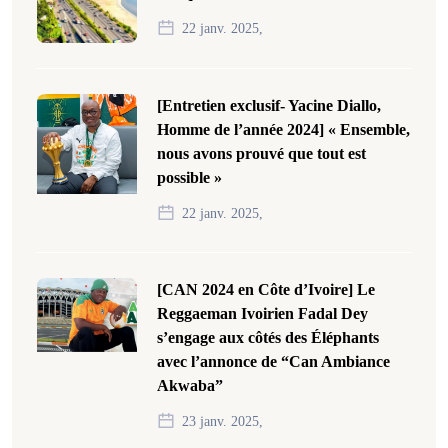
22 janv. 2025,
[Entretien exclusif- Yacine Diallo,
Homme de l’année 2024] « Ensemble,
nous avons prouvé que tout est
possible »
22 janv. 2025,
[CAN 2024 en Côte d’Ivoire] Le
Reggaeman Ivoirien Fadal Dey
s’engage aux côtés des Éléphants
avec l’annonce de “Can Ambiance
Akwaba”
23 janv. 2025,