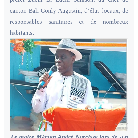
canton Bah Gonly Augustin, d’élus locaux, de
responsables sanitaires et de nombreux
habitants.
Le maire Méman André Narcisse lors de son