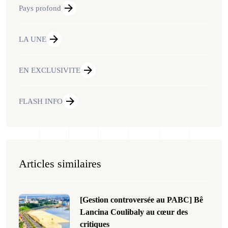
Pays profond
LA UNE
EN EXCLUSIVITE
FLASH INFO
Articles similaires
[Gestion controversée au PABC] Bê
Lancina Coulibaly au cœur des
critiques