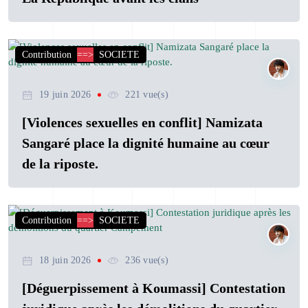
Contribution
==>
SOCIETE
19 juin 2026
221 vue(s)
[Violences sexuelles en conflit] Namizata
Sangaré place la dignité humaine au cœur
de la riposte.
Contribution
==>
SOCIETE
18 juin 2026
236 vue(s)
[Déguerpissement à Koumassi] Contestation