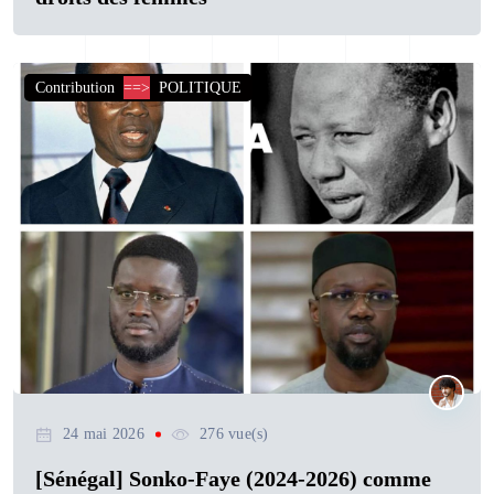
Contribution
==>
POLITIQUE
24 mai 2026
276 vue(s)
[Sénégal] Sonko-Faye (2024-2026) comme