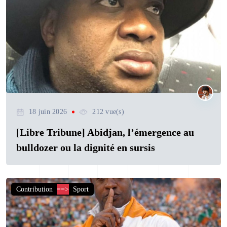
18 juin 2026
212 vue(s)
[Libre Tribune] Abidjan, l’émergence au
bulldozer ou la dignité en sursis
Contribution
==>
Sport