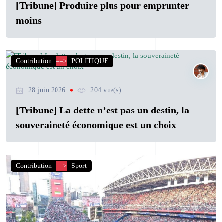
[Tribune] Produire plus pour emprunter
moins
Contribution
==>
POLITIQUE
28 juin 2026
204 vue(s)
[Tribune] La dette n’est pas un destin, la
souveraineté économique est un choix
Contribution
==>
Sport