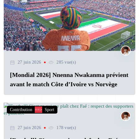
27 juin 2026
285 vue(s)
[Mondial 2026] Nnenna Nwakanma prévient
avant le match Côte d’Ivoire vs Norvège
Contribution
==>
Sport
27 juin 2026
178 vue(s)