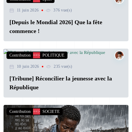
11 juin 2026
376 vue(s)
[Depuis le Mondial 2026] Que la fête
commence !
Contribution
==>
POLITIQUE
10 juin 2026
235 vue(s)
[Tribune] Réconcilier la jeunesse avec la
République
Contribution
==>
SOCIETE