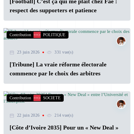
[Football] C’est ça qui me plaît chez Faé :
respect des supporters et patience
Contribution
==>
POLITIQUE
23 juin 2026
331 vue(s)
[Tribune] La vraie réforme électorale
commence par le choix des arbitres
Contribution
==>
SOCIETE
22 juin 2026
214 vue(s)
[Côte d’Ivoire 2035] Pour un « New Deal »