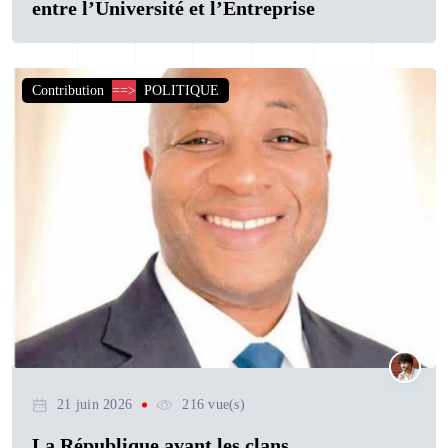
entre l’Université et l’Entreprise
Contribution
==>
POLITIQUE
21 juin 2026
216 vue(s)
La République avant les clans