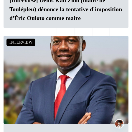
[Interview] Denis Kah Zion (maire de
Toulépleu) dénonce la tentative d'imposition
d'Éric Ouloto comme maire
INTERVIEW