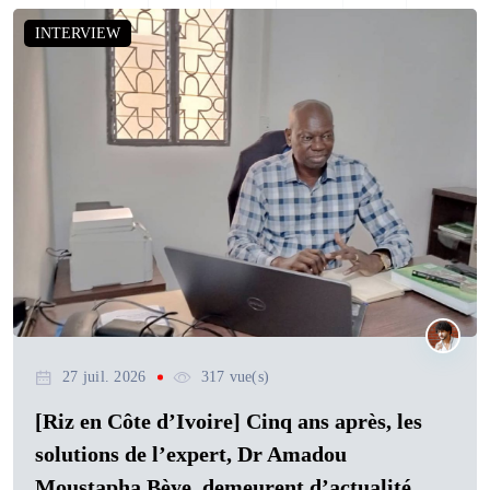
INTERVIEW
27 juil. 2026
317 vue(s)
[Riz en Côte d’Ivoire] Cinq ans après, les
solutions de l’expert, Dr Amadou
Moustapha Bèye, demeurent d’actualité