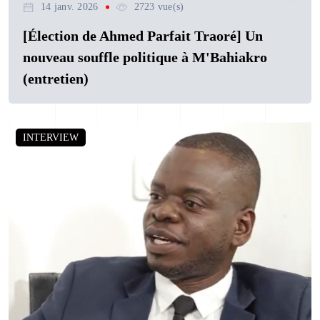
14 janv. 2026
2723 vue(s)
[Élection de Ahmed Parfait Traoré] Un
nouveau souffle politique à M'Bahiakro
(entretien)
INTERVIEW