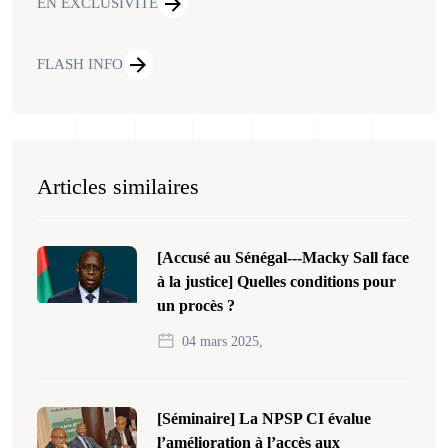
EN EXCLUSIVITE
FLASH INFO
Articles similaires
[Accusé au Sénégal---Macky Sall face
à la justice] Quelles conditions pour
un procès ?
04 mars 2025,
[Séminaire] La NPSP CI évalue
l’amélioration à l’accès aux