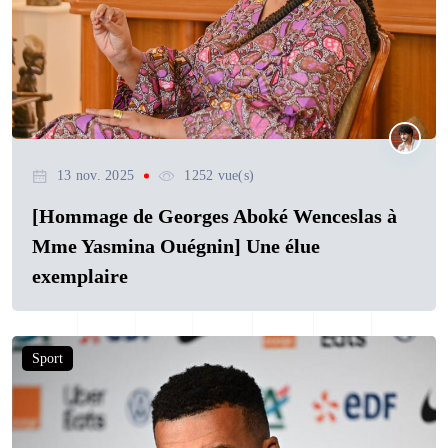
13 nov. 2025
1252 vue(s)
[Hommage de Georges Aboké Wenceslas à
Mme Yasmina Ouégnin] Une élue
exemplaire
Sport