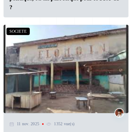
?
SOCIETE
11 nov. 2025
1352 vue(s)