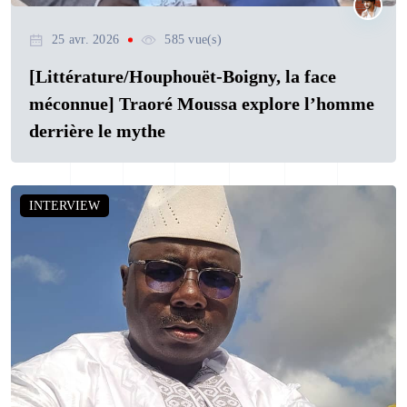
25 avr. 2026
585 vue(s)
[Littérature/Houphouët-Boigny, la face
méconnue] Traoré Moussa explore l’homme
derrière le mythe
INTERVIEW