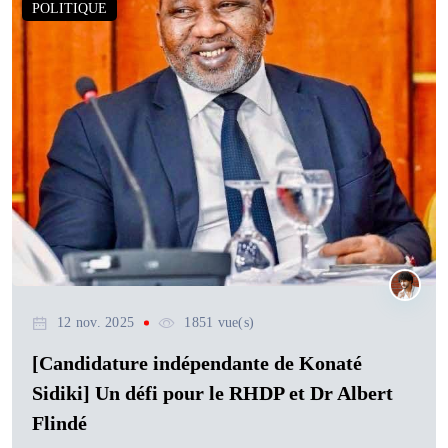
POLITIQUE
12 nov. 2025
1851 vue(s)
[Candidature indépendante de Konaté
Sidiki] Un défi pour le RHDP et Dr Albert
Flindé