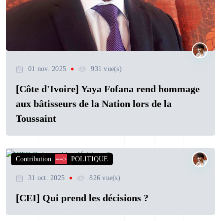
01 nov. 2025
931 vue(s)
[Côte d'Ivoire] Yaya Fofana rend hommage
aux bâtisseurs de la Nation lors de la
Toussaint
Contribution
==>
POLITIQUE
31 oct. 2025
826 vue(s)
[CEI] Qui prend les décisions ?