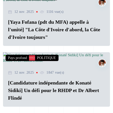
12 nov. 2025
1116 vue(s)
[Yaya Fofana (pdt du MFA) appelle à
l'unité] "La Côte d'Ivoire d'abord, la Côte
d'Ivoire toujours"
Pays profond
==>
POLITIQUE
12 nov. 2025
1847 vue(s)
[Candidature indépendante de Konaté
Sidiki] Un défi pour le RHDP et Dr Albert
Flindé