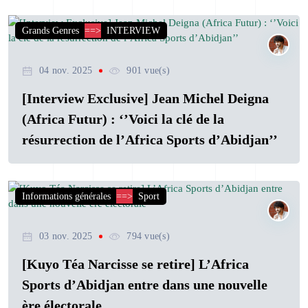
Grands Genres
==>
INTERVIEW
04 nov. 2025
901 vue(s)
[Interview Exclusive] Jean Michel Deigna
(Africa Futur) : ‘’Voici la clé de la
résurrection de l’Africa Sports d’Abidjan’’
Informations générales
==>
Sport
03 nov. 2025
794 vue(s)
[Kuyo Téa Narcisse se retire] L’Africa
Sports d’Abidjan entre dans une nouvelle
ère électorale