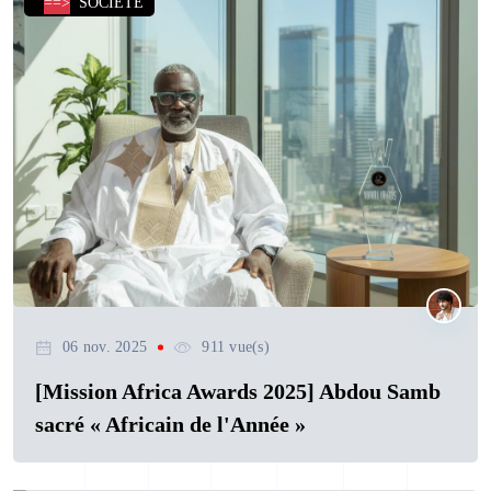
==>
SOCIETE
06 nov. 2025
911 vue(s)
[Mission Africa Awards 2025] Abdou Samb
sacré « Africain de l'Année »