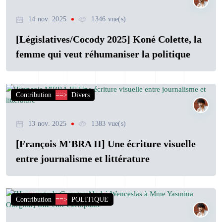
14 nov. 2025
1346 vue(s)
[Législatives/Cocody 2025] Koné Colette, la
femme qui veut réhumaniser la politique
Contribution
==>
Divers
13 nov. 2025
1383 vue(s)
[François M'BRA II] Une écriture visuelle
entre journalisme et littérature
Contribution
==>
POLITIQUE