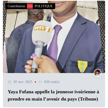
Contribution
==>
POLITIQUE
05 nov. 2025
826 vue(s)
Yaya Fofana appelle la jeunesse ivoirienne à
prendre en main l’avenir du pays (Tribune)