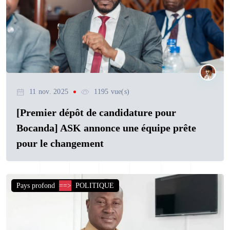
11 nov. 2025
1195 vue(s)
[Premier dépôt de candidature pour
Bocanda] ASK annonce une équipe prête
pour le changement
Pays profond
==>
POLITIQUE