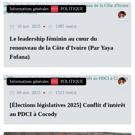
Informations générales
==>
POLITIQUE
10 nov. 2025
1085 vue(s)
Le leadership féminin au cœur du
renouveau de la Côte d'Ivoire (Par Yaya
Fofana)
Informations générales
==>
POLITIQUE
09 nov. 2025
1513 vue(s)
[Élections législatives 2025] Conflit d'intérêt
au PDCI à Cocody