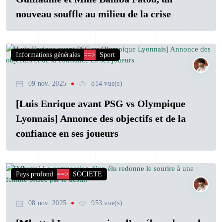
nouveau souffle au milieu de la crise
Informations générales
==>
Sport
09 nov. 2025
814 vue(s)
[Luis Enrique avant PSG vs Olympique
Lyonnais] Annonce des objectifs et de la
confiance en ses joueurs
Pays profond
==>
SOCIETE
08 nov. 2025
953 vue(s)