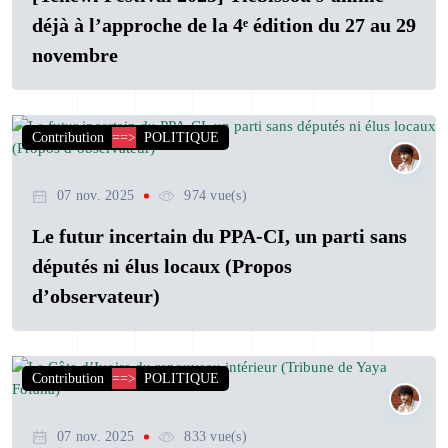
déjà à l’approche de la 4ᵉ édition du 27 au 29
novembre
Contribution
==>
POLITIQUE
07 nov. 2025
974 vue(s)
Le futur incertain du PPA-CI, un parti sans
députés ni élus locaux (Propos
d’observateur)
Contribution
==>
POLITIQUE
07 nov. 2025
833 vue(s)