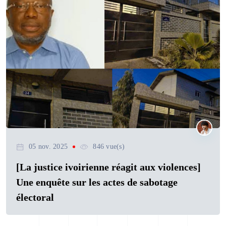
05 nov. 2025
846 vue(s)
[La justice ivoirienne réagit aux violences]
Une enquête sur les actes de sabotage
électoral