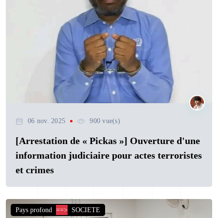
06 nov. 2025
900 vue(s)
[Arrestation de « Pickas »] Ouverture d'une
information judiciaire pour actes terroristes
et crimes
Pays profond
==>
SOCIETE