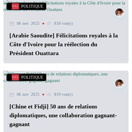
==>
POLITIQUE
06 nov. 2025
834 vue(s)
[Arabie Saoudite] Félicitations royales à la
Côte d'Ivoire pour la réélection du
Président Ouattara
==>
POLITIQUE
06 nov. 2025
819 vue(s)
[Chine et Fidji] 50 ans de relations
diplomatiques, une collaboration gagnant-
gagnant