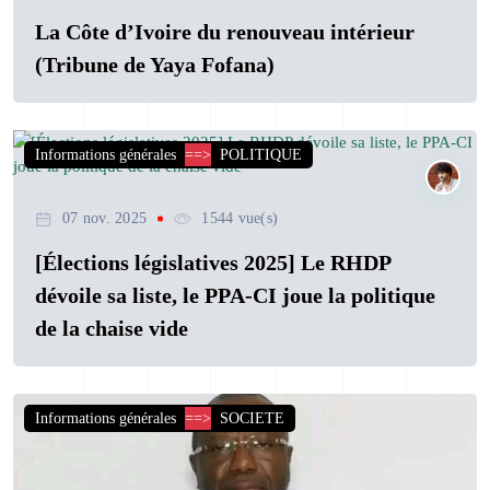
La Côte d’Ivoire du renouveau intérieur
(Tribune de Yaya Fofana)
Informations générales
==>
POLITIQUE
07 nov. 2025
1544 vue(s)
[Élections législatives 2025] Le RHDP
dévoile sa liste, le PPA-CI joue la politique
de la chaise vide
Informations générales
==>
SOCIETE