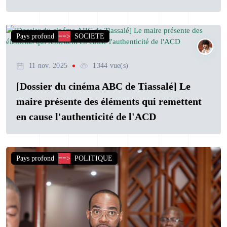
Pays profond
==>
SOCIETE
11 nov. 2025
1344 vue(s)
[Dossier du cinéma ABC de Tiassalé] Le
maire présente des éléments qui remettent
en cause l'authenticité de l'ACD
Pays profond
==>
POLITIQUE