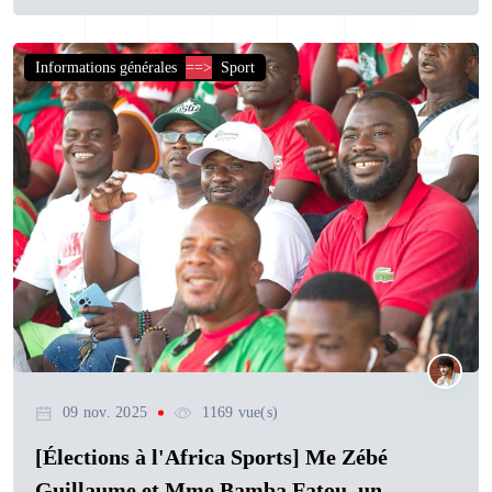
Informations générales
==>
Sport
09 nov. 2025
1169 vue(s)
[Élections à l'Africa Sports] Me Zébé
Guillaume et Mme Bamba Fatou, un