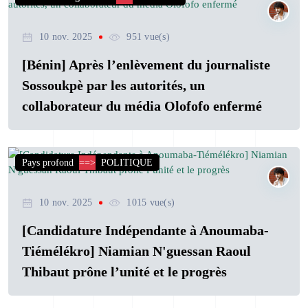
10 nov. 2025
951 vue(s)
[Bénin] Après l’enlèvement du journaliste
Sossoukpè par les autorités, un
collaborateur du média Olofofo enfermé
Pays profond
==>
POLITIQUE
10 nov. 2025
1015 vue(s)
[Candidature Indépendante à Anoumaba-
Tiémélékro] Niamian N'guessan Raoul
Thibaut prône l’unité et le progrès