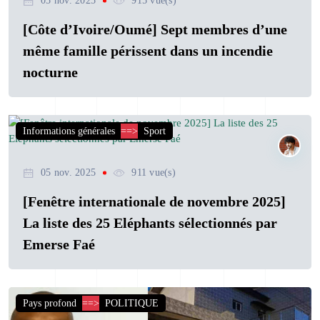
05 nov. 2025
915 vue(s)
[Côte d’Ivoire/Oumé] Sept membres d’une
même famille périssent dans un incendie
nocturne
Informations générales
==>
Sport
05 nov. 2025
911 vue(s)
[Fenêtre internationale de novembre 2025]
La liste des 25 Eléphants sélectionnés par
Emerse Faé
Pays profond
==>
POLITIQUE