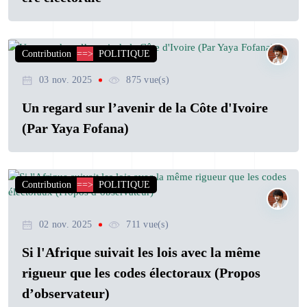
Contribution
==>
POLITIQUE
03 nov. 2025
875 vue(s)
Un regard sur l’avenir de la Côte d'Ivoire
(Par Yaya Fofana)
Contribution
==>
POLITIQUE
02 nov. 2025
711 vue(s)
Si l'Afrique suivait les lois avec la même
rigueur que les codes électoraux (Propos
d’observateur)