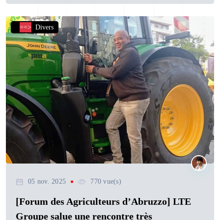
==>
Divers
05 nov. 2025
770 vue(s)
[Forum des Agriculteurs d’Abruzzo] LTE
Groupe salue une rencontre très