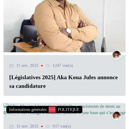
11 nov. 2025
1247 vue(s)
[Législatives 2025] Aka Koua Jules annonce
sa candidature
Informations générales
==>
POLITIQUE
11 nov. 2025
917 vue(s)