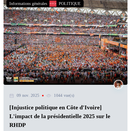
Informations générales
==>
POLITIQUE
09 nov. 2025
1044 vue(s)
[Injustice politique en Côte d'Ivoire]
L'impact de la présidentielle 2025 sur le
RHDP