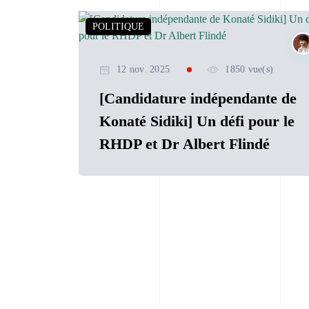
POLITIQUE
12 nov. 2025
1850 vue(s)
[Candidature indépendante de
Konaté Sidiki] Un défi pour le
RHDP et Dr Albert Flindé