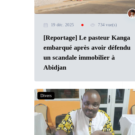
19 déc. 2025
734 vue(s)
[Reportage] Le pasteur Kanga
embarqué après avoir défendu
un scandale immobilier à
Abidjan
Divers