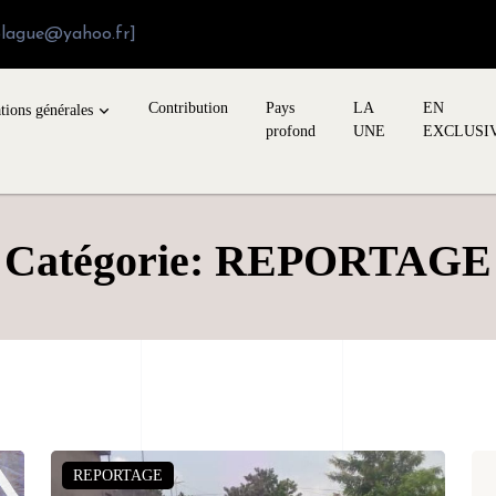
blague@yahoo.fr]
Contribution
Pays
LA
EN
tions générales
profond
UNE
EXCLUSI
Catégorie: REPORTAGE
REPORTAGE