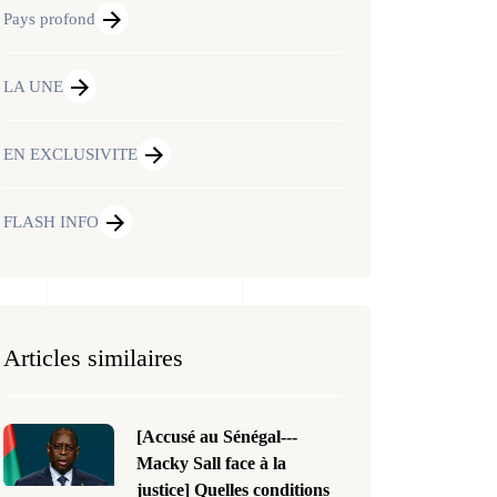
Pays profond
LA UNE
EN EXCLUSIVITE
FLASH INFO
Articles similaires
[Accusé au Sénégal---
Macky Sall face à la
justice] Quelles conditions