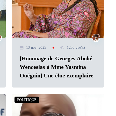
13 nov. 2025
1250 vue(s)
[Hommage de Georges Aboké
Wenceslas à Mme Yasmina
Ouégnin] Une élue exemplaire
POLITIQUE