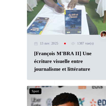
13 nov. 2025
1387 vue(s)
[François M'BRA II] Une
écriture visuelle entre
journalisme et littérature
Sport