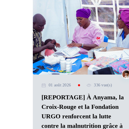
01 août 2026
336 vue(s)
[REPORTAGE] À Anyama, la
Croix-Rouge et la Fondation
URGO renforcent la lutte
contre la malnutrition grâce à