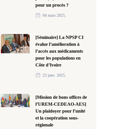
pour un procès ?
04 mars 2025,
[Séminaire] La NPSP CI
évalue l’amélioration à
l’accès aux médicaments
pour les populations en
Côte d’Ivoire
23 janv. 2025,
[Mission de bons offices de
l’UREM-CEDEAO-AES]
Un plaidoyer pour l’unité
et la coopération sous-
régionale