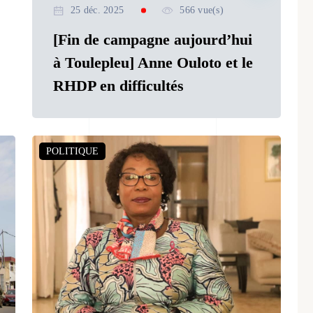
25 déc. 2025
566 vue(s)
[Fin de campagne aujourd’hui
à Toulepleu] Anne Ouloto et le
RHDP en difficultés
POLITIQUE