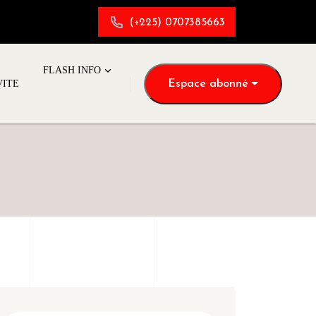
(+225) 0707385663
FLASH INFO
Espace abonné
VITE