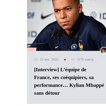
12 nov. 2025
1176 vue(s)
[Interview] L’équipe de
France, ses coéquipiers, sa
performance… Kylian Mbappé
sans détour