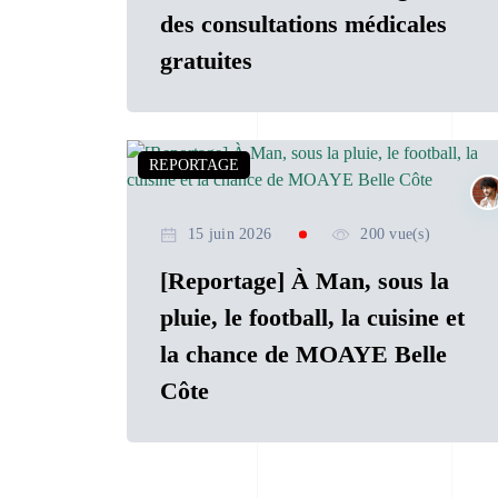
des consultations médicales
gratuites
REPORTAGE
15 juin 2026
200 vue(s)
[Reportage] À Man, sous la
pluie, le football, la cuisine et
la chance de MOAYE Belle
Côte