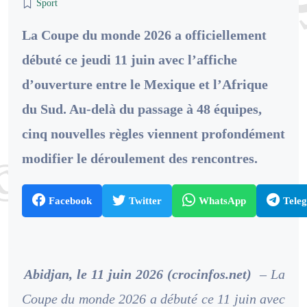
Sport
La Coupe du monde 2026 a officiellement
débuté ce jeudi 11 juin avec l’affiche
d’ouverture entre le Mexique et l’Afrique
du Sud. Au-delà du passage à 48 équipes,
cinq nouvelles règles viennent profondément
modifier le déroulement des rencontres.
Facebook
Twitter
WhatsApp
Tele
Abidjan, le 11 juin 2026 (crocinfos.net)
– La
Coupe du monde 2026 a débuté ce 11 juin avec