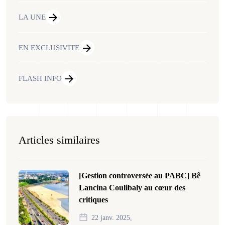
LA UNE
EN EXCLUSIVITE
FLASH INFO
Articles similaires
[Gestion controversée au PABC] Bê
Lancina Coulibaly au cœur des
critiques
22 janv. 2025,