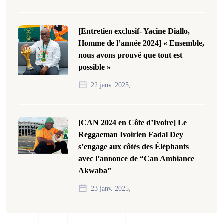
[Entretien exclusif- Yacine Diallo,
Homme de l’année 2024] « Ensemble,
nous avons prouvé que tout est
possible »
22 janv. 2025,
[CAN 2024 en Côte d’Ivoire] Le
Reggaeman Ivoirien Fadal Dey
s’engage aux côtés des Éléphants
avec l’annonce de “Can Ambiance
Akwaba”
23 janv. 2025,