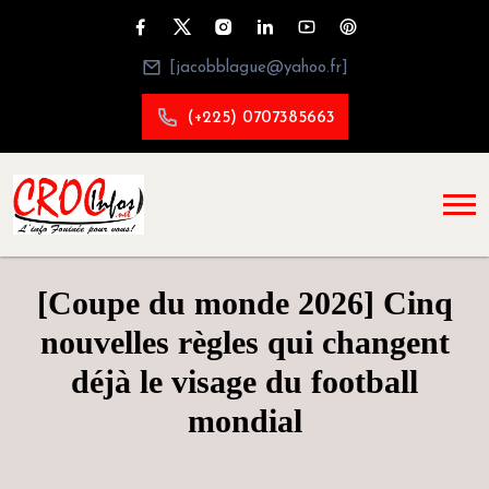
[jacobblague@yahoo.fr]
(+225) 0707385663
[Coupe du monde 2026] Cinq
nouvelles règles qui changent
déjà le visage du football
mondial