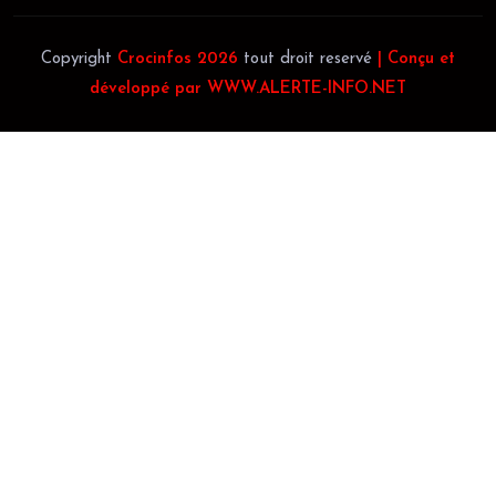
Copyright
Crocinfos 2026
tout droit reservé
| Conçu et
développé par WWW.ALERTE-INFO.NET