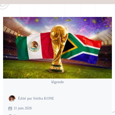
légende
Édité par
Sériba KONE
11 juin 2026