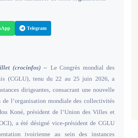
sApp
Telegram
llet (crocinfos) –
Le Congrès mondial des
is (CGLU), tenu du 22 au 25 juin 2026, a
stances dirigeantes, consacrant une nouvelle
n de l’organisation mondiale des collectivités
adou Koné, président de l’Union des Villes et
CI), a été désigné vice-président de CGLU
entation ivoirienne au sein des instances