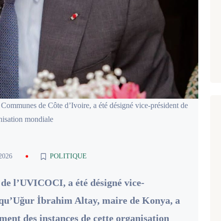
 Communes de Côte d’Ivoire, a été désigné vice-président de
nisation mondiale
 2026
POLITIQUE
de l’UVICOCI, a été désigné vice-
qu’Uğur İbrahim Altay, maire de Konya, a
ement des instances de cette organisation