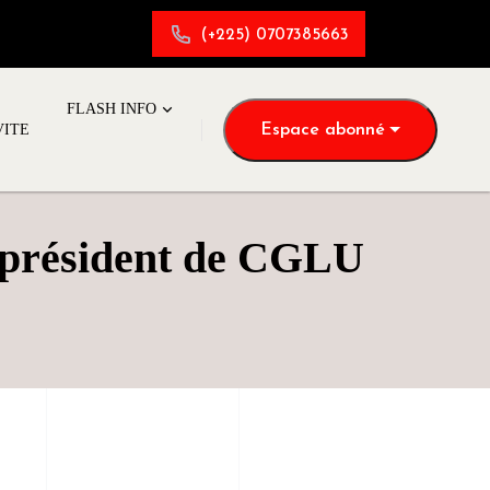
(+225) 0707385663
FLASH INFO
Espace abonné
VITE
-président de CGLU