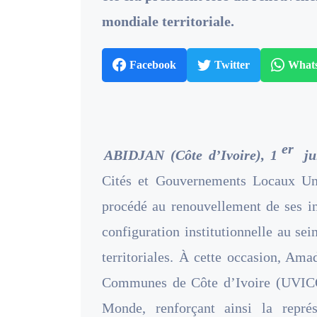
mondiale territoriale.
Facebook
Twitter
What
er
ABIDJAN (Côte d’Ivoire), 1
jui
Cités et Gouvernements Locaux Un
procédé au renouvellement de ses in
configuration institutionnelle au sei
territoriales. À cette occasion, Am
Communes de Côte d’Ivoire (UVICO
Monde, renforçant ainsi la représ