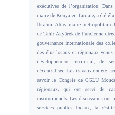
exécutives de l’organisation. Da
maire de Konya en Turquie, a été él
İbrahim Altay, maire métropolitain d
de Tahir Akyürek de l’ancienne dire
gouvernance internationale des coll
des élus locaux et régionaux venus 
développement territorial, de s
décentralisée. Les travaux ont été s
savoir le Congrès de CGLU Monde
régionaux, qui ont servi de cad
institutionnels. Les discussions ont 
services publics locaux, la résil