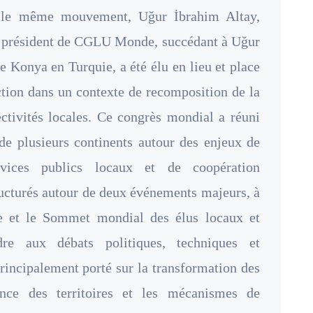
ns le même mouvement, Uğur İbrahim Altay,
u président de CGLU Monde, succédant à Uğur
e Konya en Turquie, a été élu en lieu et place
ction dans un contexte de recomposition de la
ectivités locales. Ce congrès mondial a réuni
de plusieurs continents autour des enjeux de
ervices publics locaux et de coopération
tructurés autour de deux événements majeurs, à
 et le Sommet mondial des élus locaux et
re aux débats politiques, techniques et
principalement porté sur la transformation des
ience des territoires et les mécanismes de