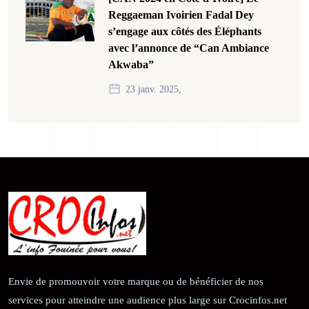
Reggaeman Ivoirien Fadal Dey
s’engage aux côtés des Éléphants
avec l’annonce de “Can Ambiance
Akwaba”
23 janv. 2025,
Envie de promouvoir votre marque ou de bénéficier de nos
services pour atteindre une audience plus large sur Crocinfos.net