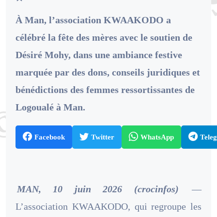
À Man, l’association KWAAKODO a
célébré la fête des mères avec le soutien de
Désiré Mohy, dans une ambiance festive
marquée par des dons, conseils juridiques et
bénédictions des femmes ressortissantes de
Logoualé à Man.
Facebook
Twitter
WhatsApp
Tele
MAN, 10 juin 2026 (crocinfos)
—
L’association KWAAKODO, qui regroupe les