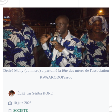
Désiré Mohy (au micro) a parrainé la fête des mères de l'association
KWAAKODOl'assoc
Édité par
Sériba KONE
10 juin 2026
SOCIETE