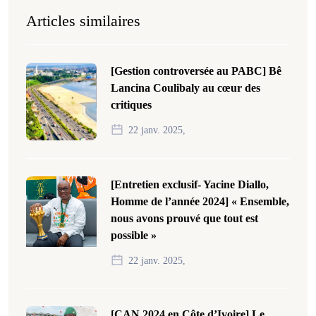
Articles similaires
[Gestion controversée au PABC] Bê
Lancina Coulibaly au cœur des
critiques
22 janv. 2025,
[Entretien exclusif- Yacine Diallo,
Homme de l’année 2024] « Ensemble,
nous avons prouvé que tout est
possible »
22 janv. 2025,
[CAN 2024 en Côte d’Ivoire] Le