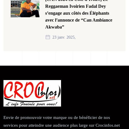
Reggaeman Ivoirien Fadal Dey
s’engage aux côtés des Éléphants
avec l’annonce de “Can Ambiance
Akwaba”
23 janv. 2025,
Envie de promouvoir votre marque ou de bénéficier de nos
services pour atteindre une audience plus large sur Crocinfos.net