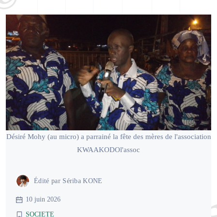
Désiré Mohy (au micro) a parrainé la fête des mères de l'association
KWAAKODOl'assoc
Édité par
Sériba KONE
10 juin 2026
SOCIETE