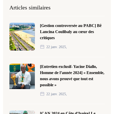
Articles similaires
[Gestion controversée au PABC] Bê
Lancina Coulibaly au cœur des
critiques
22 janv. 2025,
[Entretien exclusif- Yacine Diallo,
Homme de l’année 2024] « Ensemble,
nous avons prouvé que tout est
possible »
22 janv. 2025,
[CAN 2024 en Côte d’Ivoire] Le