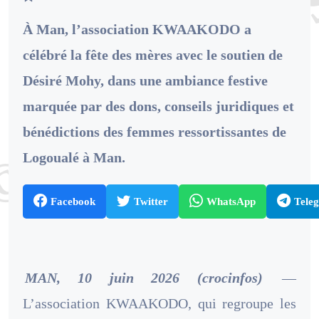
À Man, l’association KWAAKODO a
célébré la fête des mères avec le soutien de
Désiré Mohy, dans une ambiance festive
marquée par des dons, conseils juridiques et
bénédictions des femmes ressortissantes de
Logoualé à Man.
Facebook
Twitter
WhatsApp
Tele
MAN, 10 juin 2026 (crocinfos)
—
L’association KWAAKODO, qui regroupe les