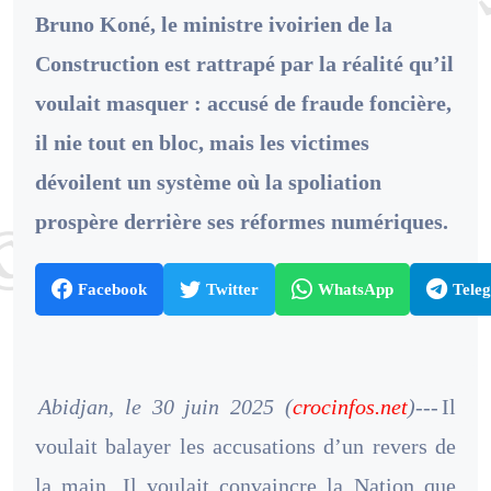
Bruno Koné, le ministre ivoirien de la
Construction est rattrapé par la réalité qu’il
voulait masquer : accusé de fraude foncière,
il nie tout en bloc, mais les victimes
dévoilent un système où la spoliation
prospère derrière ses réformes numériques.
Facebook
Twitter
WhatsApp
Tele
Abidjan, le 30 juin 2025 (
crocinfos.net
)---
Il
voulait balayer les accusations d’un revers de
la main. Il voulait convaincre la Nation que