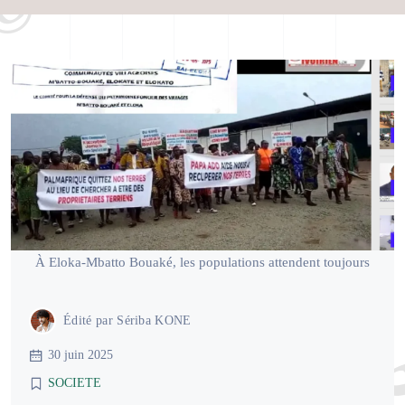
À Eloka-Mbatto Bouaké, les populations attendent toujours
Édité par
Sériba KONE
30 juin 2025
SOCIETE