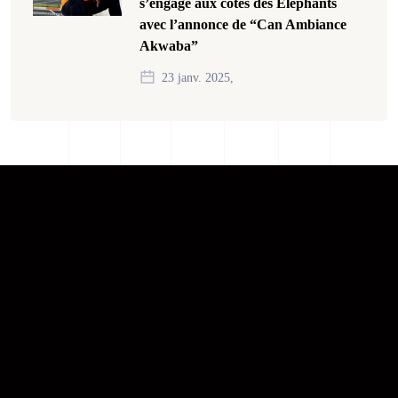
s’engage aux côtés des Éléphants
avec l’annonce de “Can Ambiance
Akwaba”
23 janv. 2025,