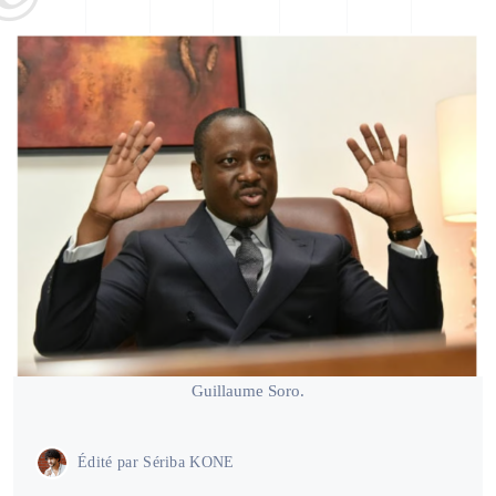
Guillaume Soro.
Édité par
Sériba KONE