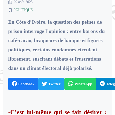
29 août 2025
POLITIQUE
En Côte d’Ivoire, la question des peines de
prison interroge l’opinion : entre barons du
café-cacao, braqueurs de banque et figures
politiques, certains condamnés circulent
librement, suscitant débats et frustrations
dans un climat électoral déjà polarisé.
Facebook
Twitter
WhatsApp
Tele
-C’est lui-même qui se fait désirer :