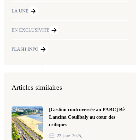
LA UNE
EN EXCLUSIVITE
FLASH INFO
Articles similaires
[Gestion controversée au PABC] Bê
Lancina Coulibaly au cœur des
critiques
22 janv. 2025,