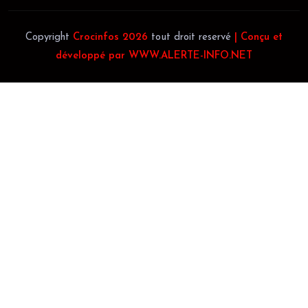
Copyright
Crocinfos 2026
tout droit reservé
| Conçu et
développé par WWW.ALERTE-INFO.NET