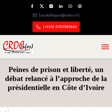
[jacobblague@yahoo.fr]
(+225) 0707385663
Peines de prison et liberté, un
débat relancé à l’approche de la
présidentielle en Côte d’Ivoire