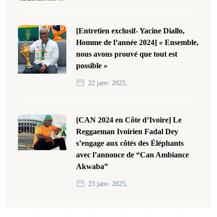
[Entretien exclusif- Yacine Diallo,
Homme de l’année 2024] « Ensemble,
nous avons prouvé que tout est
possible »
22 janv. 2025,
[CAN 2024 en Côte d’Ivoire] Le
Reggaeman Ivoirien Fadal Dey
s’engage aux côtés des Éléphants
avec l’annonce de “Can Ambiance
Akwaba”
23 janv. 2025,