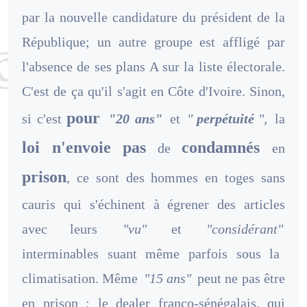
par la nouvelle candidature du président de la
République; un autre groupe est affligé par
l'absence de ses plans A sur la liste électorale.
C'est de ça qu'il s'agit en Côte d'Ivoire. Sinon,
pour
si c'est
"20 ans"
et
"
perpétuité
",
la
loi n'envoie pas
condamnés
de
en
prison
, ce sont des hommes en toges sans
cauris qui s'échinent à égrener des articles
avec leurs
"vu"
et
"considérant"
interminables suant même parfois sous la
climatisation. Même
"15 ans"
peut ne pas être
en prison : le dealer franco-sénégalais, qui