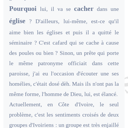
Pourquoi
cacher
lui, il va se
dans une
église
? D'ailleurs, lui-même, est-ce qu'il
aime bien les églises et puis il a quitté le
séminaire ? C'est cafard qui se cache à cause
des poules ou bien ? Sinon, un prête qui porte
le même patronyme officiait dans cette
paroisse, j'ai eu l'occasion d'écouter une ses
homélies, c'était dosé dèh. Mais ils n'ont pas la
même forme, l'homme de Dieu, lui, est élancé.
Actuellement, en Côte d'Ivoire, le seul
problème, c'est les sentiments croisés de deux
groupes d'Ivoiriens : un groupe est très enjaillé