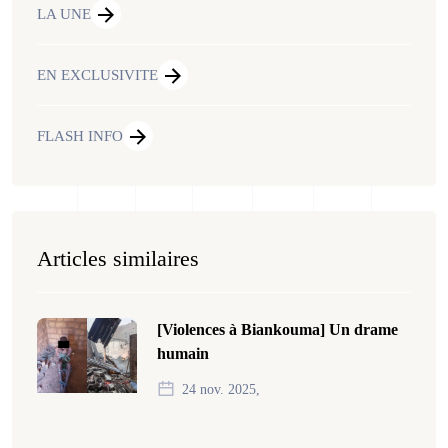
LA UNE
EN EXCLUSIVITE
FLASH INFO
Articles similaires
[Violences à Biankouma] Un drame
humain
24 nov. 2025,