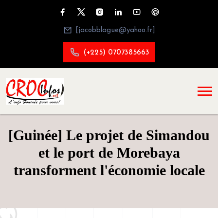
[jacobblague@yahoo.fr]
(+225) 0707385663
[Guinée] Le projet de Simandou
et le port de Morebaya
transforment l'économie locale