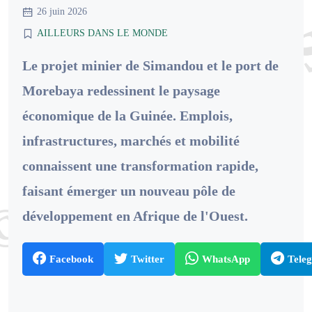
26 juin 2026
AILLEURS DANS LE MONDE
Le projet minier de Simandou et le port de
Morebaya redessinent le paysage
économique de la Guinée. Emplois,
infrastructures, marchés et mobilité
connaissent une transformation rapide,
faisant émerger un nouveau pôle de
développement en Afrique de l'Ouest.
Facebook
Twitter
WhatsApp
Tele