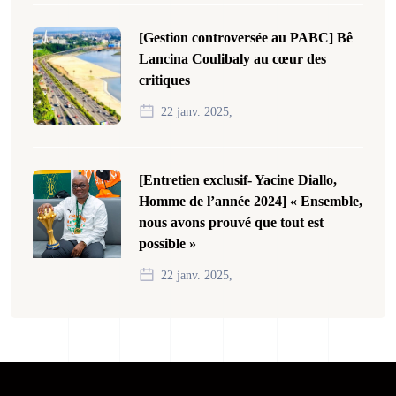
[Gestion controversée au PABC] Bê
Lancina Coulibaly au cœur des
critiques
22 janv. 2025,
[Entretien exclusif- Yacine Diallo,
Homme de l’année 2024] « Ensemble,
nous avons prouvé que tout est
possible »
22 janv. 2025,