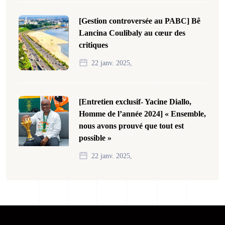
[Gestion controversée au PABC] Bê
Lancina Coulibaly au cœur des
critiques
22 janv. 2025,
[Entretien exclusif- Yacine Diallo,
Homme de l’année 2024] « Ensemble,
nous avons prouvé que tout est
possible »
22 janv. 2025,