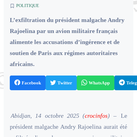
POLITIQUE
L’exfiltration du président malgache Andry
Rajoelina par un avion militaire français
alimente les accusations d’ingérence et de
soutien de Paris aux régimes autoritaires
africains.
Facebook
Twitter
WhatsApp
Tele
Abidjan, 14 octobre 2025 (
crocinfos
) –
Le
président malgache Andry Rajoelina aurait été