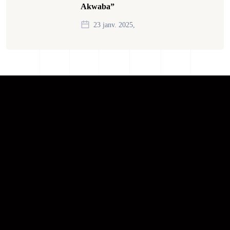
Akwaba”
23 janv. 2025,