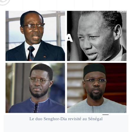
Le duo Senghor-Dia revisité au Sénégal