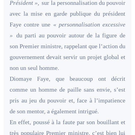
Président »,
sur la personnalisation du pouvoir
avec la mise en garde publique du président
Faye contre une
« personnalisation excessive
»
du parti au pouvoir autour de la figure de
son Premier ministre, rappelant que l’action du
gouvernement devait servir un projet global et
non un seul homme.
Diomaye Faye, que beaucoup ont décrit
comme un homme de paille sans envie, s’est
pris au jeu du pouvoir et, face à l’impatience
de son mentor, a également intrigué.
En effet, poussé à la faute par son bouillant et
très populaire Premier ministre, c’est bien lui