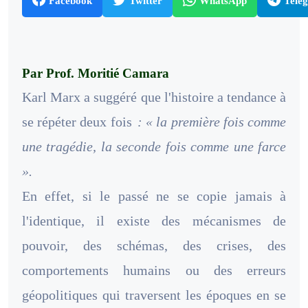
Facebook
Twitter
WhatsApp
Tele
Par Prof. Moritié Camara
Karl Marx a suggéré que l'histoire a tendance à
se répéter deux fois
: « la première fois comme
une tragédie, la seconde fois comme une farce
».
En effet, si le passé ne se copie jamais à
l'identique, il existe des mécanismes de
pouvoir, des schémas, des crises, des
comportements humains ou des erreurs
géopolitiques qui traversent les époques en se