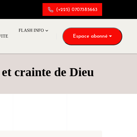
(+225) 0707385663
FLASH INFO
Espace abonné
VITE
et crainte de Dieu