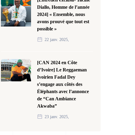
Diallo, Homme de l’année
2024] « Ensemble, nous
avons prouvé que tout est
possible »
22 janv. 2025,
[CAN 2024 en Côte
d’Ivoire] Le Reggaeman
Ivoirien Fadal Dey
s’engage aux côtés des
Éléphants avec l’annonce
de “Can Ambiance
Akwaba”
23 janv. 2025,