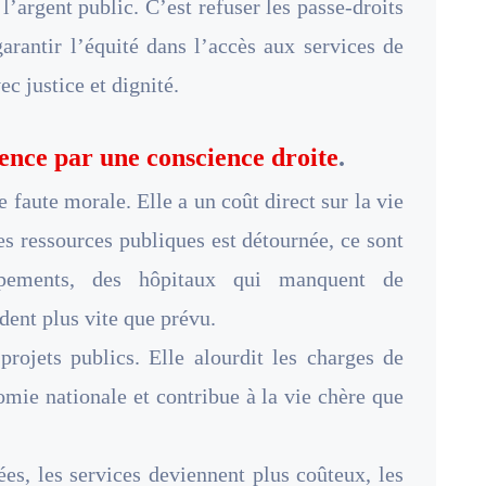
l’argent public. C’est refuser les passe-droits
arantir l’équité dans l’accès aux services de
ec justice et dignité.
ce par une conscience droite
.
 faute morale. Elle a un coût direct sur la vie
es ressources publiques est détournée, ce sont
pements, des hôpitaux qui manquent de
dent plus vite que prévu.
projets publics. Elle alourdit les charges de
nomie nationale et contribue à la vie chère que
ées, les services deviennent plus coûteux, les