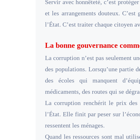
Servir avec honnêteté, c’est protéger 
et les arrangements douteux. C’est g
l’État. C’est traiter chaque citoyen av
La bonne gouvernance commen
La corruption n’est pas seulement une
des populations. Lorsqu’une partie d
des écoles qui manquent d’équi
médicaments, des routes qui se dégra
La corruption renchérit le prix des 
l’État. Elle finit par peser sur l’éco
ressentent les ménages.
Quand les ressources sont mal utilis