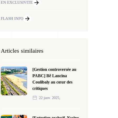
EN EXCLUSIVITE
FLASH INFO
Articles similaires
[Gestion controversée au
PABC] Bê Lancina
Coulibaly au cœur des
critiques
22 janv. 2025,
[Entretien exclusif- Yacine