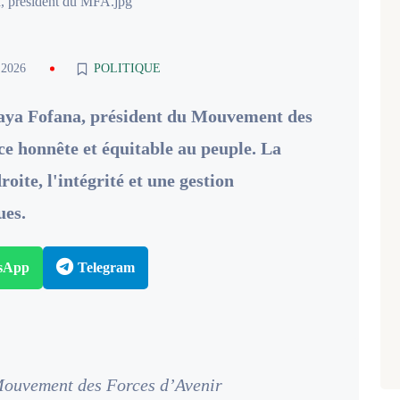
, président du MFA.jpg
 2026
POLITIQUE
 Yaya Fofana, président du Mouvement des
ice honnête et équitable au peuple. La
oite, l'intégrité et une gestion
ues.
sApp
Telegram
Mouvement des Forces d’Avenir