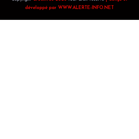
développé par WWW.ALERTE-INFO.NET