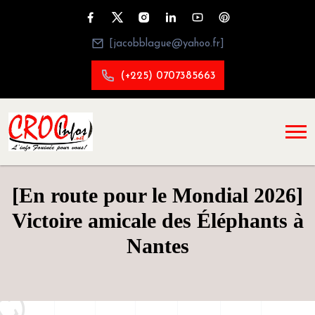
[jacobblague@yahoo.fr]
(+225) 0707385663
[En route pour le Mondial 2026]
Victoire amicale des Éléphants à
Nantes