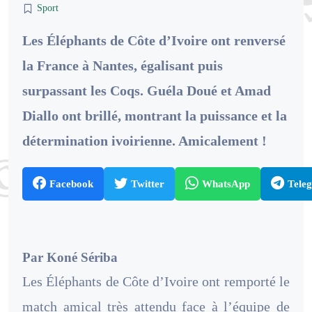
Sport
Les Éléphants de Côte d’Ivoire ont renversé
la France à Nantes, égalisant puis
surpassant les Coqs. Guéla Doué et Amad
Diallo ont brillé, montrant la puissance et la
détermination ivoirienne. Amicalement !
Facebook
Twitter
WhatsApp
Tele
Par Koné Sériba
Les Éléphants de Côte d’Ivoire ont remporté le
match amical très attendu face à l’équipe de