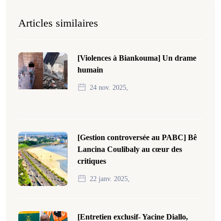
Articles similaires
[Violences à Biankouma] Un drame
humain
24 nov. 2025,
[Gestion controversée au PABC] Bê
Lancina Coulibaly au cœur des
critiques
22 janv. 2025,
[Entretien exclusif- Yacine Diallo,