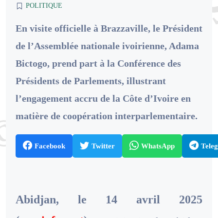
POLITIQUE
En visite officielle à Brazzaville, le Président
de l’Assemblée nationale ivoirienne, Adama
Bictogo, prend part à la Conférence des
Présidents de Parlements, illustrant
l’engagement accru de la Côte d’Ivoire en
matière de coopération interparlementaire.
Facebook
Twitter
WhatsApp
Tele
Abidjan, le 14 avril 2025