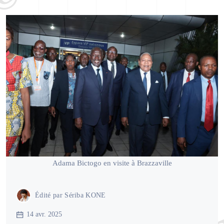
Adama Bictogo en visite à Brazzaville
Édité par
Sériba KONE
14 avr. 2025