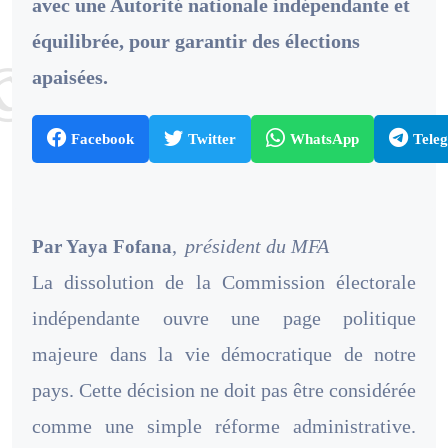
avec une Autorité nationale indépendante et
équilibrée, pour garantir des élections
apaisées.
Facebook
Twitter
WhatsApp
Tele
,
président du MFA
Par
Yaya Fofana
La dissolution de la Commission électorale
indépendante ouvre une page politique
majeure dans la vie démocratique de notre
pays. Cette décision ne doit pas être considérée
comme une simple réforme administrative.