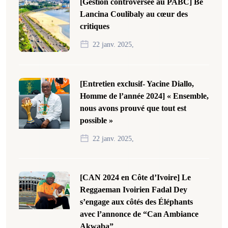
[Gestion controversée au PABC] Bê
Lancina Coulibaly au cœur des
critiques
22 janv. 2025,
[Entretien exclusif- Yacine Diallo,
Homme de l’année 2024] « Ensemble,
nous avons prouvé que tout est
possible »
22 janv. 2025,
[CAN 2024 en Côte d’Ivoire] Le
Reggaeman Ivoirien Fadal Dey
s’engage aux côtés des Éléphants
avec l’annonce de “Can Ambiance
Akwaba”