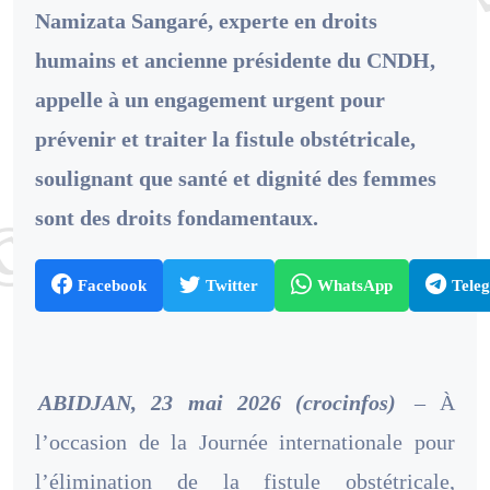
Namizata Sangaré, experte en droits
humains et ancienne présidente du CNDH,
appelle à un engagement urgent pour
prévenir et traiter la fistule obstétricale,
soulignant que santé et dignité des femmes
sont des droits fondamentaux.
Facebook
Twitter
WhatsApp
Tele
ABIDJAN, 23 mai 2026 (crocinfos)
– À
l’occasion de la Journée internationale pour
l’élimination de la fistule obstétricale,