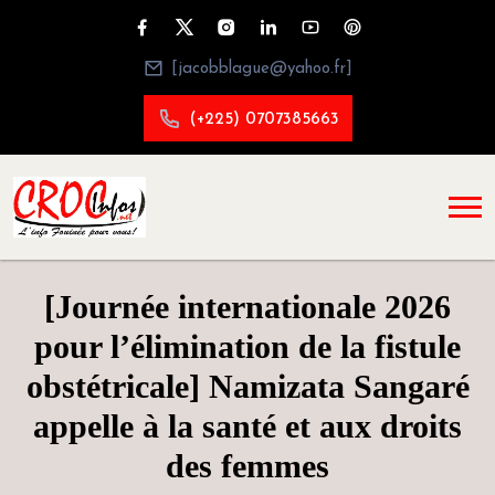
[jacobblague@yahoo.fr]
(+225) 0707385663
[Journée internationale 2026
pour l’élimination de la fistule
obstétricale] Namizata Sangaré
appelle à la santé et aux droits
des femmes