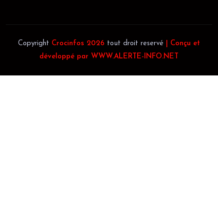
Copyright
Crocinfos 2026
tout droit reservé
| Conçu et
développé par WWW.ALERTE-INFO.NET