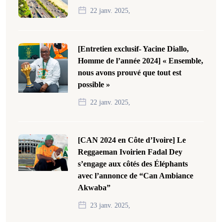
22 janv. 2025,
[Entretien exclusif- Yacine Diallo,
Homme de l’année 2024] « Ensemble,
nous avons prouvé que tout est
possible »
22 janv. 2025,
[CAN 2024 en Côte d’Ivoire] Le
Reggaeman Ivoirien Fadal Dey
s’engage aux côtés des Éléphants
avec l’annonce de “Can Ambiance
Akwaba”
23 janv. 2025,