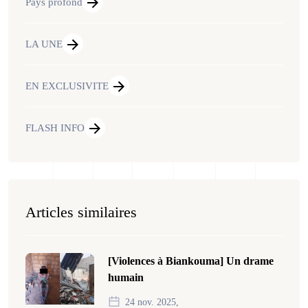
Pays profond
LA UNE
EN EXCLUSIVITE
FLASH INFO
Articles similaires
[Violences à Biankouma] Un drame
humain
24 nov. 2025,