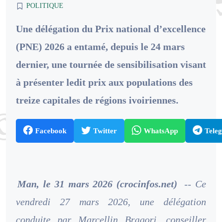
POLITIQUE
Une délégation du Prix national d’excellence
(PNE) 2026 a entamé, depuis le 24 mars
dernier, une tournée de sensibilisation visant
à présenter ledit prix aux populations des
treize capitales de régions ivoiriennes.
Facebook
Twitter
WhatsApp
Tele
Man, le 31 mars 2026 (crocinfos.net)
-- Ce
vendredi 27 mars 2026, une délégation
conduite par Marcellin Bragori, conseiller