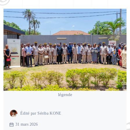
légende
Édité par
Sériba KONE
31 mars 2026