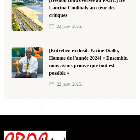
[Gestion controversée au PABC] Bê
Lancina Coulibaly au cœur des
critiques
22 janv. 2025,
[Entretien exclusif- Yacine Diallo,
Homme de l’année 2024] « Ensemble,
nous avons prouvé que tout est
possible »
22 janv. 2025,