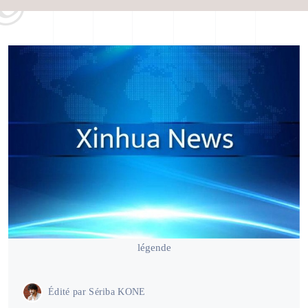
légende
Édité par
Sériba KONE