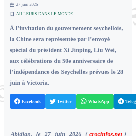
27 juin 2026
AILLEURS DANS LE MONDE
À l’invitation du gouvernement seychellois,
la Chine sera représentée par l’envoyé
spécial du président Xi Jinping, Liu Wei,
aux célébrations du 50e anniversaire de
l’indépendance des Seychelles prévues le 28
juin à Victoria.
Facebook
Twitter
WhatsApp
Tele
Abidjan, le 27 juin 2026 (
crocinfos.net
)