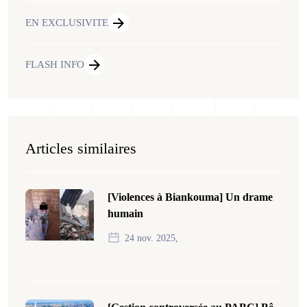
EN EXCLUSIVITE
FLASH INFO
Articles similaires
[Violences à Biankouma] Un drame
humain
24 nov. 2025,