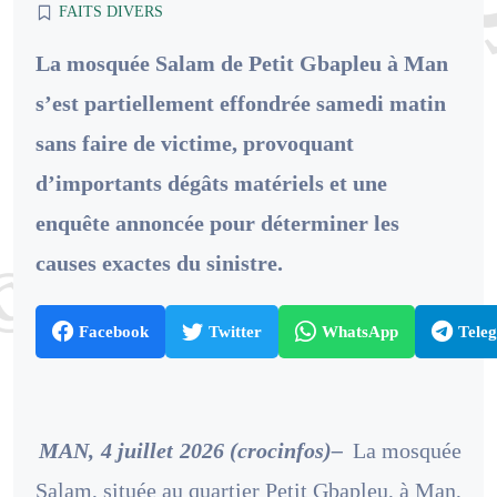
FAITS DIVERS
La mosquée Salam de Petit Gbapleu à Man
s’est partiellement effondrée samedi matin
sans faire de victime, provoquant
d’importants dégâts matériels et une
enquête annoncée pour déterminer les
causes exactes du sinistre.
Facebook
Twitter
WhatsApp
Tele
MAN, 4 juillet 2026 (crocinfos)–
La mosquée
Salam, située au quartier Petit Gbapleu, à Man,