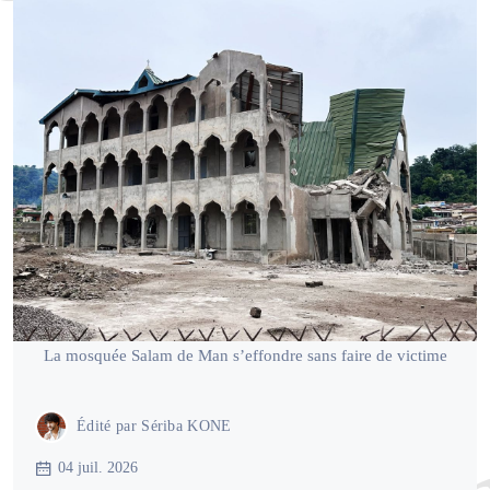
La mosquée Salam de Man s’effondre sans faire de victime
Édité par
Sériba KONE
04 juil. 2026