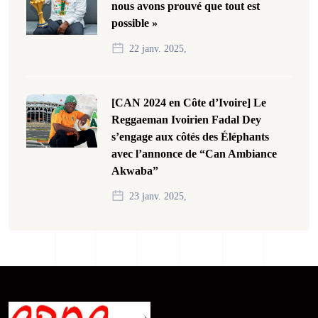
nous avons prouvé que tout est
possible »
22 janv. 2025,
[CAN 2024 en Côte d’Ivoire] Le
Reggaeman Ivoirien Fadal Dey
s’engage aux côtés des Éléphants
avec l’annonce de “Can Ambiance
Akwaba”
23 janv. 2025,