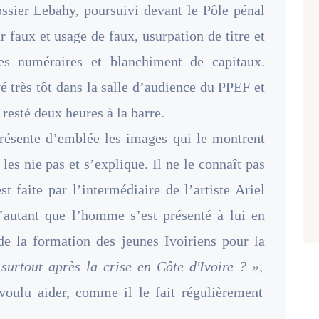
ossier Lebahy, poursuivi devant le Pôle pénal
 faux et usage de faux, usurpation de titre et
des numéraires et blanchiment de capitaux.
vé très tôt dans la salle d’audience du PPEF et
 resté deux heures à la barre.
résente d’emblée les images qui le montrent
 les nie pas et s’explique. Il ne le connaît pas
st faite par l’intermédiaire de l’artiste Ariel
d’autant que l’homme s’est présenté à lui en
e la formation des jeunes Ivoiriens pour la
urtout après la crise en Côte d'Ivoire ? »,
a voulu aider, comme il le fait régulièrement