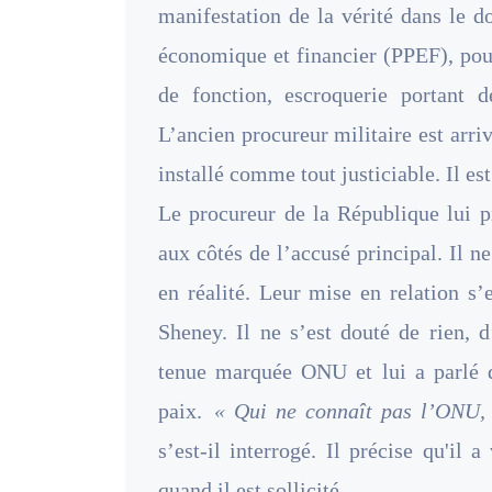
manifestation de la vérité dans le d
économique et financier (PPEF), pour
de fonction, escroquerie portant 
L’ancien procureur militaire est arri
installé comme tout justiciable. Il est
Le procureur de la République lui p
aux côtés de l’accusé principal. Il ne
en réalité. Leur mise en relation s’e
Sheney. Il ne s’est douté de rien, 
tenue marquée ONU et lui a parlé d
paix.
« Qui ne connaît pas l’ONU, s
s’est-il interrogé. Il précise qu'il 
quand il est sollicité.