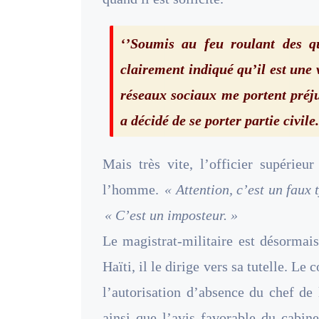
‘’Soumis au feu roulant des qu
clairement indiqué qu’il est une 
réseaux sociaux me portent préju
a décidé de se porter partie civile.
Mais très vite, l’officier supérieu
l’homme.
« Attention, c’est un faux 
« C’est un imposteur. »
Le magistrat-militaire est désormai
Haïti, il le dirige vers sa tutelle. Le
l’autorisation d’absence du chef de 
ainsi que l’avis favorable du cabin