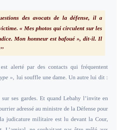
estions des avocats de la défense, il a
victime. « Mes photos qui circulent sur les
dice. Mon honneur est bafoué », dit-il. Il
’’
r est alerté par des contacts qui fréquentent
type »,
lui souffle une dame. Un autre lui dit :
s sur ses gardes. Et quand Lebahy l’invite en
 courrier adressé au ministre de la Défense pour
la judicature militaire est lu devant la Cour,
et. L’amiral, ne souhaitant pas être mêlé aux