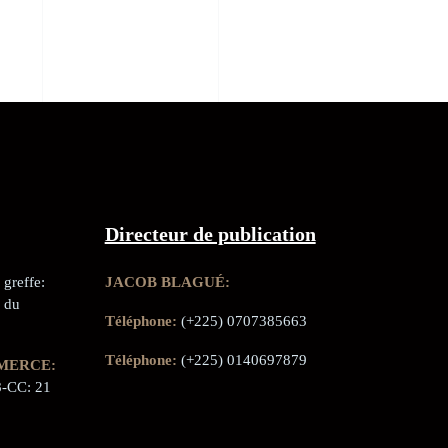
Directeur de publication
greffe:
JACOB BLAGUÉ:
 du
Téléphone:
(+225) 0707385663
Téléphone:
(+225) 0140697879
MERCE:
-CC: 21