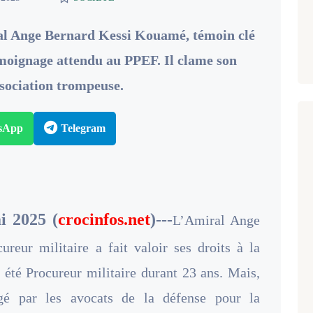
ral Ange Bernard Kessi Kouamé, témoin clé
témoignage attendu au PPEF. Il clame son
ssociation trompeuse.
sApp
Telegram
i 2025 (
crocinfos.net
)---
L’Amiral Ange
eur militaire a fait valoir ses droits à la
r été Procureur militaire durant 23 ans. Mais,
igé par les avocats de la défense pour la