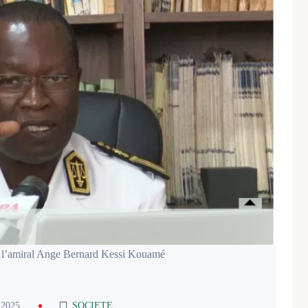
e, l’amiral Ange Bernard Kessi Kouamé
 2025
SOCIETE