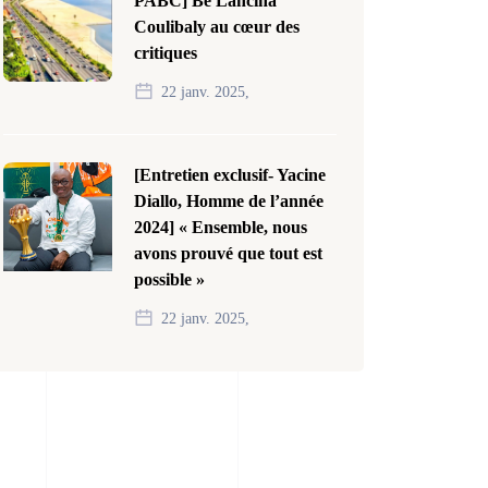
PABC] Bê Lancina
Coulibaly au cœur des
critiques
22 janv. 2025,
[Entretien exclusif- Yacine
Diallo, Homme de l’année
2024] « Ensemble, nous
avons prouvé que tout est
possible »
22 janv. 2025,