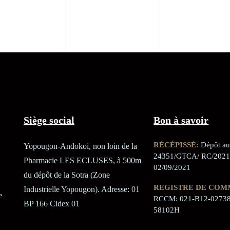
Siège social
Bon à savoir
RÉCÉPISSÉ:
Dépôt au 
Yopougon-Andokoi, non loin de la
24351/GTCA/ RC/2021
Pharmacie LES ECLUSES, à 500m
02/09/2021
du dépôt de la Sotra (Zone
REGISTRE DE COM
Industrielle Yopougon). Adresse: 01
e
RCCM: 021-B12-02738
BP 166 Cidex 01
58102H