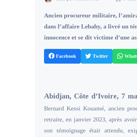
Ancien procureur militaire, l’ami
dans l’affaire Lebahy, a livré un 
innocence et se dit victime d’une a
Facebook
Twitter
What
Abidjan, Côte d’Ivoire, 7 ma
Bernard Kessi Kouamé, ancien procur
retraite, en janvier 2023, après avoi
son témoignage était attendu, ex