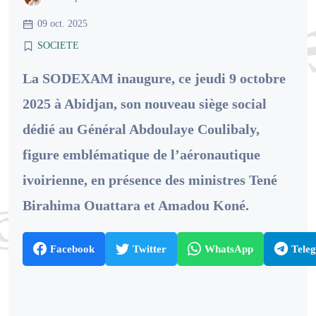
09 oct. 2025
SOCIETE
La SODEXAM inaugure, ce jeudi 9 octobre
2025 à Abidjan, son nouveau siège social
dédié au Général Abdoulaye Coulibaly,
figure emblématique de l’aéronautique
ivoirienne, en présence des ministres Tené
Birahima Ouattara et Amadou Koné.
Facebook
Twitter
WhatsApp
Tele