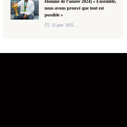
Homme de l’année 2024] « Ensemble,
nous avons prouvé que tout est
possible »
22 janv. 2025,