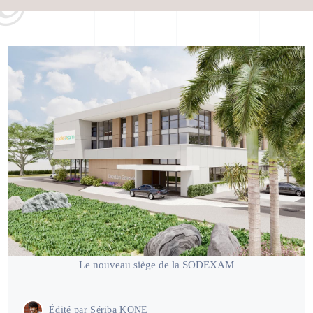
Le nouveau siège de la SODEXAM
Édité par
Sériba KONE