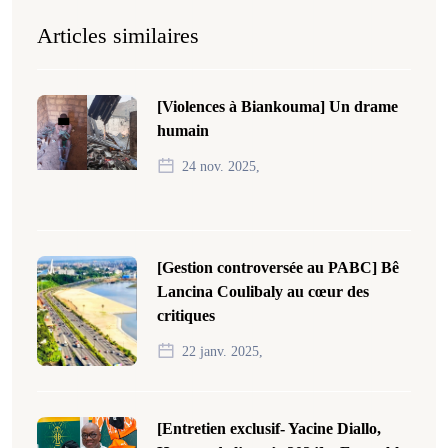
Articles similaires
[Violences à Biankouma] Un drame
humain
24 nov. 2025,
[Gestion controversée au PABC] Bê
Lancina Coulibaly au cœur des
critiques
22 janv. 2025,
[Entretien exclusif- Yacine Diallo,