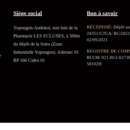
Siège social
Bon à savoir
RÉCÉPISSÉ:
Dépôt au 
Yopougon-Andokoi, non loin de la
24351/GTCA/ RC/2021
Pharmacie LES ECLUSES, à 500m
02/09/2021
du dépôt de la Sotra (Zone
REGISTRE DE COM
Industrielle Yopougon). Adresse: 01
e
RCCM: 021-B12-02738
BP 166 Cidex 01
58102H