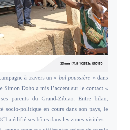
 campagne à travers un «
bal poussière
» dans
le Simon Doho a mis l’accent sur le contact «
ses parents du Grand-Zibiao. Entre bilan,
ité socio-politique en cours dans son pays, le
I a édifié ses hôtes dans les zones visitées.
, connu pour ses différentes prises de parole