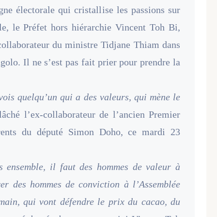
ne électorale qui cristallise les passions sur
ale, le Préfet hors hiérarchie Vincent Toh Bi,
 collaborateur du ministre Tidjane Thiam dans
lo. Il ne s’est pas fait prier pour prendre la
vois quelqu’un qui a des valeurs, qui mène le
lâché l’ex-collaborateur de l’ancien Premier
ents du député Simon Doho, ce mardi 23
 ensemble, il faut des hommes de valeur à
oyer des hommes de conviction à l’Assemblée
main, qui vont défendre le prix du cacao, du