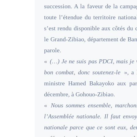
succession. A la faveur de la campag
toute l’étendue du territoire nation
s’est rendu disponible aux côtés du
le Grand-Zibiao, département de Bango
parole.
«
(…) Je ne suis pas PDCI, mais je 
bon combat, donc soutenez-le
», a 
ministre Hamed Bakayoko aux par
décembre, à Gohouo-Zibiao.
«
Nous sommes ensemble, marchons
l’Assemblée nationale. Il faut env
nationale parce que ce sont eux, de