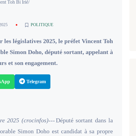
ent Toh Bi Irié/
 2025
POLITIQUE
 les législatives 2025, le préfet Vincent Toh
able Simon Doho, député sortant, appelant à
eurs et son engagement.
sApp
Telegram
re 2025 (crocinfos)---
Député sortant dans la
onorable Simon Doho est candidat à sa propre