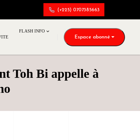
(+225) 0707385663
FLASH INFO
Espace abonné
VITE
nt Toh Bi appelle à
ho