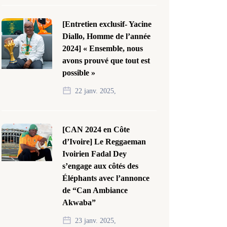
[Entretien exclusif- Yacine
Diallo, Homme de l’année
2024] « Ensemble, nous
avons prouvé que tout est
possible »
22 janv. 2025,
[CAN 2024 en Côte
d’Ivoire] Le Reggaeman
Ivoirien Fadal Dey
s’engage aux côtés des
Éléphants avec l’annonce
de “Can Ambiance
Akwaba”
23 janv. 2025,