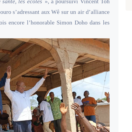
e santé, les écoles
», a poursuivi Vincent Toh
ouro s’adressant aux Wê sur un air d’alliance
 fois encore l’honorable Simon Doho dans les