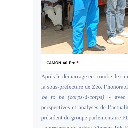
Après le démarrage en trombe de sa
la sous-préfecture de Zéo, l’honorab
be to be (corps-à-corps)
» avec 
perspectives et analyses de l’actual
président du groupe parlementaire PDC
La présence du préfet Vincent Toh Bi