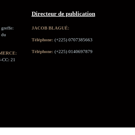
Directeur de publication
greffe:
JACOB BLAGUÉ:
 du
Téléphone:
(+225) 0707385663
Téléphone:
(+225) 0140697879
MERCE:
-CC: 21