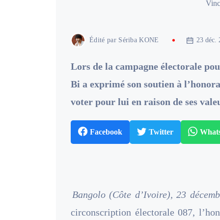
Vinc
Édité par
Sériba KONE
23 déc.
Lors de la campagne électorale pour
Bi a exprimé son soutien à l’honor
voter pour lui en raison de ses val
Facebook
Twitter
What
Bangolo (Côte d’Ivoire), 23 décemb
circonscription électorale 087, l’h