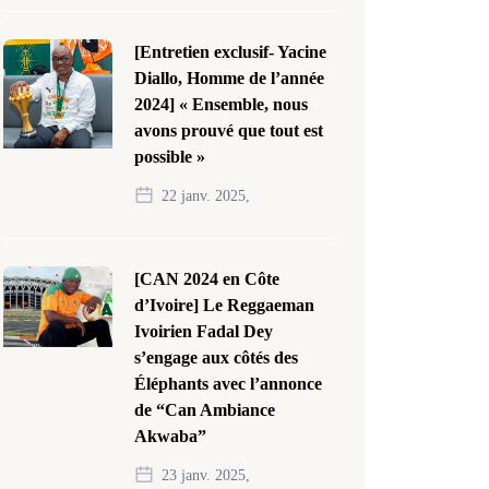
[Entretien exclusif- Yacine
Diallo, Homme de l’année
2024] « Ensemble, nous
avons prouvé que tout est
possible »
22 janv. 2025,
[CAN 2024 en Côte
d’Ivoire] Le Reggaeman
Ivoirien Fadal Dey
s’engage aux côtés des
Éléphants avec l’annonce
de “Can Ambiance
Akwaba”
23 janv. 2025,