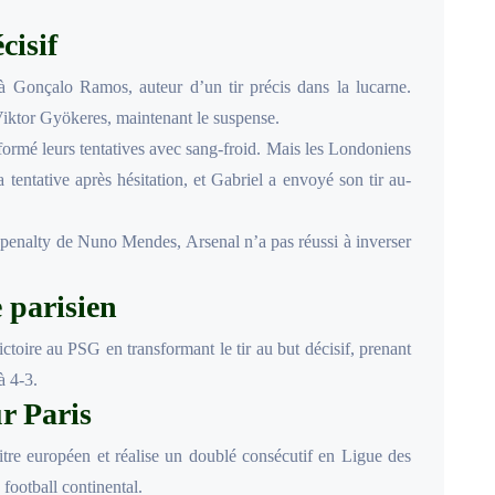
cisif
à Gonçalo Ramos, auteur d’un tir précis dans la lucarne.
iktor Gyökeres, maintenant le suspense.
ormé leurs tentatives avec sang-froid. Mais les Londoniens
tentative après hésitation, et Gabriel a envoyé son tir au-
 penalty de Nuno Mendes, Arsenal n’a pas réussi à inverser
e parisien
ctoire au PSG en transformant le tir au but décisif, prenant
à 4-3.
r Paris
tre européen et réalise un doublé consécutif en Ligue des
 football continental.