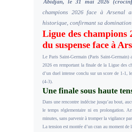
Abidjan, le 31 mai 2026 (crocin
champions 2026 face à Arsenal au
historique, confirmant sa domination 
Ligue des champions 2
du suspense face à Ar
Le Paris Saint-Germain (Paris Saint-Germain) a
2026 en remportant la finale de la Ligue des 
d’un duel intense conclu sur un score de 1-1, le
(4-3).
Une finale sous haute ten
Dans une rencontre indécise jusqu’au bout, aucu
le temps réglementaire ni en prolongation. Ar
minutes, sans parvenir à tromper la vigilance par
La tension est montée d’un cran au moment de la s