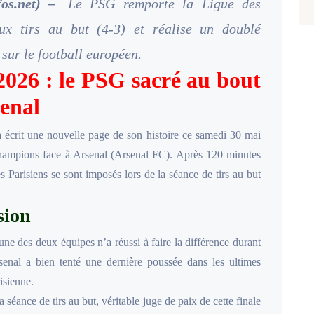
fos.net) –
Le PSG remporte la Ligue des
x tirs au but (4-3) et réalise un doublé
sur le football européen.
026 : le PSG sacré au bout
senal
 écrit une nouvelle page de son histoire ce samedi 30 mai
champions face à Arsenal (Arsenal FC). Après 120 minutes
s Parisiens se sont imposés lors de la séance de tirs au but
sion
ne des deux équipes n’a réussi à faire la différence durant
senal a bien tenté une dernière poussée dans les ultimes
isienne.
éance de tirs au but, véritable juge de paix de cette finale