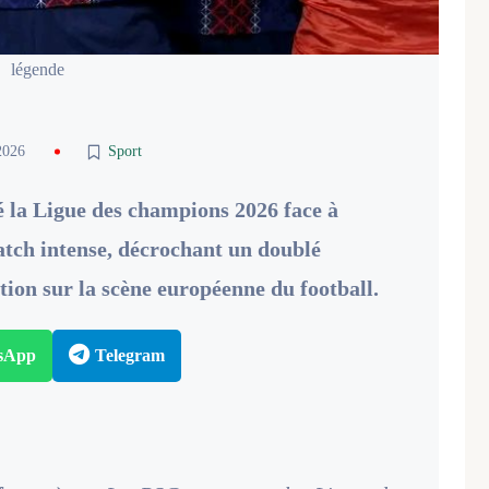
légende
2026
Sport
 la Ligue des champions 2026 face à
atch intense, décrochant un doublé
ion sur la scène européenne du football.
sApp
Telegram