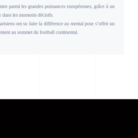
isien parmi les grandes puissances européennes, grâce à un
re dans les moments décisifs.
isiens ont su faire la différence au mental pour s’offrir un
ement au sommet du football continental.