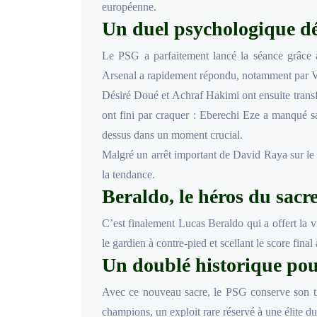
européenne.
Un duel psychologique dé
Le PSG a parfaitement lancé la séance grâce 
Arsenal a rapidement répondu, notamment par V
Désiré Doué et Achraf Hakimi ont ensuite transf
ont fini par craquer : Eberechi Eze a manqué sa 
dessus dans un moment crucial.
Malgré un arrêt important de David Raya sur le
la tendance.
Beraldo, le héros du sacr
C’est finalement Lucas Beraldo qui a offert la vi
le gardien à contre-pied et scellant le score final 
Un doublé historique pou
Avec ce nouveau sacre, le PSG conserve son ti
champions, un exploit rare réservé à une élite du