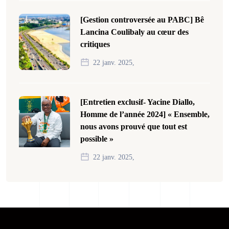
[Gestion controversée au PABC] Bê
Lancina Coulibaly au cœur des
critiques
22 janv. 2025,
[Entretien exclusif- Yacine Diallo,
Homme de l’année 2024] « Ensemble,
nous avons prouvé que tout est
possible »
22 janv. 2025,