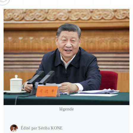
légende
Édité par
Sériba KONE