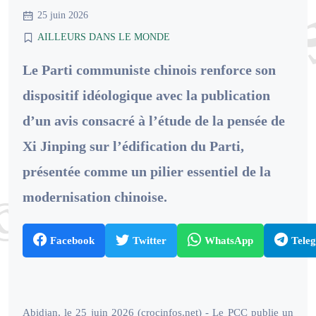
25 juin 2026
AILLEURS DANS LE MONDE
Le Parti communiste chinois renforce son
dispositif idéologique avec la publication
d’un avis consacré à l’étude de la pensée de
Xi Jinping sur l’édification du Parti,
présentée comme un pilier essentiel de la
modernisation chinoise.
Facebook
Twitter
WhatsApp
Tele
Abidjan, le 25 juin 2026 (crocinfos.net) - Le PCC publie un