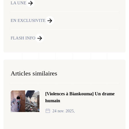
LA UNE
EN EXCLUSIVITE
FLASH INFO
Articles similaires
[Violences à Biankouma] Un drame
humain
24 nov. 2025,