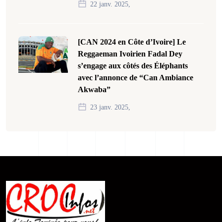
22 janv. 2025,
[CAN 2024 en Côte d’Ivoire] Le
Reggaeman Ivoirien Fadal Dey
s’engage aux côtés des Éléphants
avec l’annonce de “Can Ambiance
Akwaba”
23 janv. 2025,