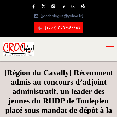
[jacobblague@yahoo.fr]
(+225) 0707385663
[Région du Cavally] Récemment
admis au concours d’adjoint
administratif, un leader des
jeunes du RHDP de Toulepleu
placé sous mandat de dépôt à la