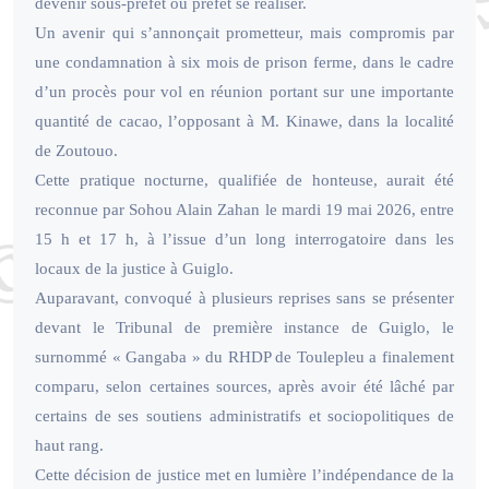
devenir sous-préfet ou préfet se réaliser.
Un avenir qui s’annonçait prometteur, mais compromis par
une condamnation à six mois de prison ferme, dans le cadre
d’un procès pour vol en réunion portant sur une importante
quantité de cacao, l’opposant à M. Kinawe, dans la localité
de Zoutouo.
Cette pratique nocturne, qualifiée de honteuse, aurait été
reconnue par Sohou Alain Zahan le mardi 19 mai 2026, entre
15 h et 17 h, à l’issue d’un long interrogatoire dans les
locaux de la justice à Guiglo.
Auparavant, convoqué à plusieurs reprises sans se présenter
devant le Tribunal de première instance de Guiglo, le
surnommé « Gangaba » du RHDP de Toulepleu a finalement
comparu, selon certaines sources, après avoir été lâché par
certains de ses soutiens administratifs et sociopolitiques de
haut rang.
Cette décision de justice met en lumière l’indépendance de la