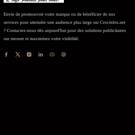
Envie de promouvoir votre marque ou de bénéficier de nos
services pour atteindre une audience plus large sur Crocinfos.net
? Contactez-nous dès aujourd'hui pour des solutions publicitaires
sur mesure et maximisez votre visibilité.
RÉCÉPISSÉ:
Dépôt au greffe: 24351/GTCA/ RC/2021 du