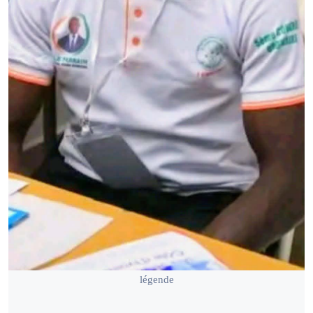
légende