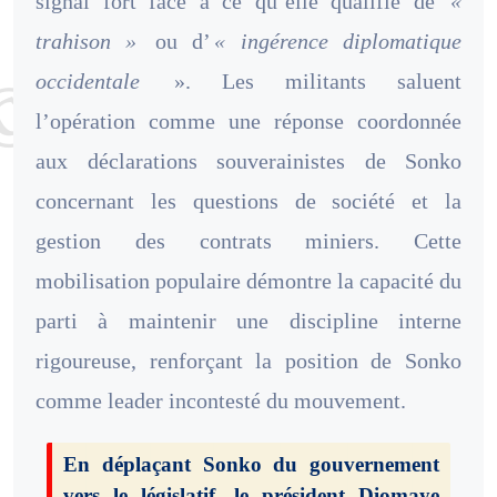
signal fort face à ce qu’elle qualifie de
«
trahison »
ou d’
« ingérence diplomatique
occidentale
». Les militants saluent
l’opération comme une réponse coordonnée
aux déclarations souverainistes de Sonko
concernant les questions de société et la
gestion des contrats miniers. Cette
mobilisation populaire démontre la capacité du
parti à maintenir une discipline interne
rigoureuse, renforçant la position de Sonko
comme leader incontesté du mouvement.
En déplaçant Sonko du gouvernement
vers le législatif, le président Diomaye