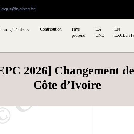
blague@yahoo.fr]
Contribution
Pays
LA
EN
tions générales
profond
UNE
EXCLUSI
EPC 2026] Changement de
Côte d’Ivoire