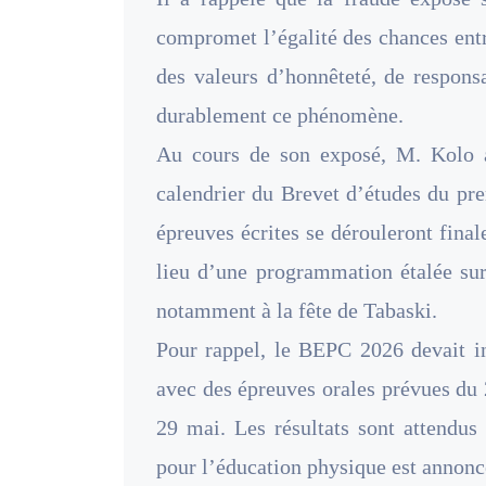
compromet l’égalité des chances entr
des valeurs d’honnêteté, de responsa
durablement ce phénomène.
Au cours de son exposé, M. Kolo
calendrier du Brevet d’études du pr
épreuves écrites se dérouleront final
lieu d’une programmation étalée sur
notamment à la fête de Tabaski.
Pour rappel, le BEPC 2026 devait in
avec des épreuves orales prévues du 
29 mai. Les résultats sont attendus
pour l’éducation physique est annoncé