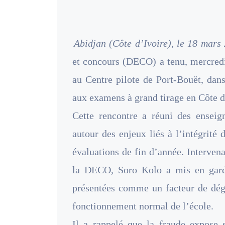
Abidjan (Côte d’Ivoire), le 18 mars 
et concours (DECO) a tenu, mercredi
au Centre pilote de Port-Bouët, dans
aux examens à grand tirage en Côte d’
Cette rencontre a réuni des enseign
autour des enjeux liés à l’intégrité
évaluations de fin d’année. Interve
la DECO, Soro Kolo a mis en garde 
présentées comme un facteur de dégr
fonctionnement normal de l’école.
Il a rappelé que la fraude expose s