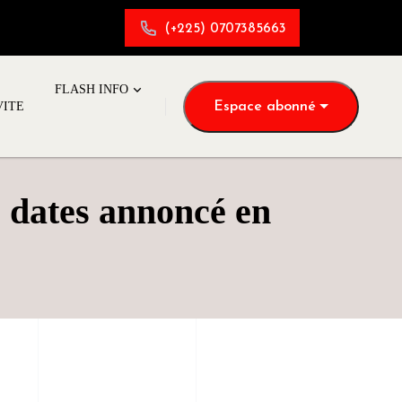
(+225) 0707385663
FLASH INFO
Espace abonné
VITE
 dates annoncé en