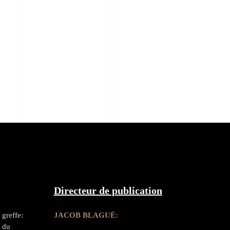
Directeur de publication
greffe:
JACOB BLAGUÉ:
 du