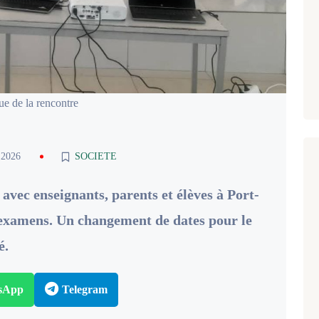
e de la rencontre
 2026
SOCIETE
vec enseignants, parents et élèves à Port-
 examens. Un changement de dates pour le
é.
sApp
Telegram