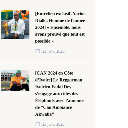
[Entretien exclusif- Yacine
Diallo, Homme de l’année
2024] « Ensemble, nous
avons prouvé que tout est
possible »
22 janv. 2025,
[CAN 2024 en Côte
d’Ivoire] Le Reggaeman
Ivoirien Fadal Dey
s’engage aux côtés des
Éléphants avec l’annonce
de “Can Ambiance
Akwaba”
23 janv. 2025,