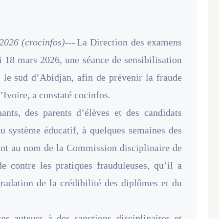
2026 (crocinfos)---
La Direction des examens
 18 mars 2026, une séance de sensibilisation
 le sud d’Abidjan, afin de prévenir la fraude
Ivoire, a constaté cocinfos.
ants, des parents d’élèves et des candidats
 du système éducatif, à quelques semaines des
nant au nom de la Commission disciplinaire de
contre les pratiques frauduleuses, qu’il a
adation de la crédibilité des diplômes et du
es auteurs à des sanctions disciplinaires et