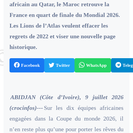
africain au Qatar, le Maroc retrouve la
France en quart de finale du Mondial 2026.
Les Lions de l’Atlas veulent effacer les
regrets de 2022 et viser une nouvelle page
historique.
Facebook
Twitter
WhatsApp
Tele
ABIDJAN (Côte d’Ivoire), 9 juillet 2026
(crocinfos)---
Sur les dix équipes africaines
engagées dans la Coupe du monde 2026, il
n’en reste plus qu’une pour porter les rêves du