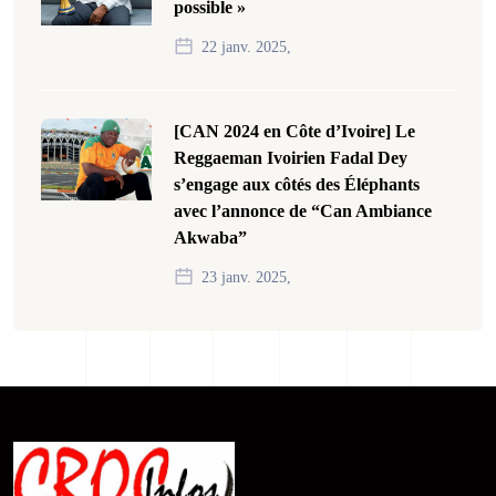
possible »
22 janv. 2025,
[CAN 2024 en Côte d’Ivoire] Le
Reggaeman Ivoirien Fadal Dey
s’engage aux côtés des Éléphants
avec l’annonce de “Can Ambiance
Akwaba”
23 janv. 2025,