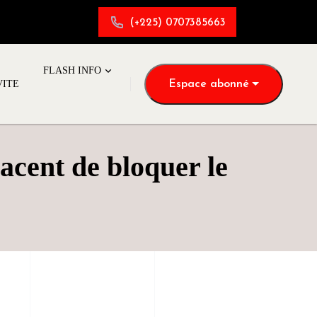
(+225) 0707385663
FLASH INFO
Espace abonné
VITE
acent de bloquer le