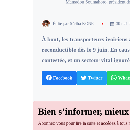
Mamadou Soumahoro, président de 
Édité par
Sériba KONE
30 mai 
À bout, les transporteurs ivoiriens
reconductible dès le 9 juin. En caus
contestée, et un secteur vital ignoré
Facebook
Twitter
What
Bien s’informer, mieux
Abonnez-vous pour lire la suite et accédez à tous n