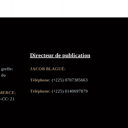
Directeur de publication
greffe:
JACOB BLAGUÉ:
 du
Téléphone:
(+225) 0707385663
Téléphone:
(+225) 0140697879
MERCE:
-CC: 21