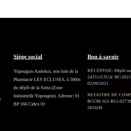
Siège social
Bon à savoir
RÉCÉPISSÉ:
Dépôt au 
Yopougon-Andokoi, non loin de la
24351/GTCA/ RC/2021
Pharmacie LES ECLUSES, à 500m
02/09/2021
du dépôt de la Sotra (Zone
REGISTRE DE COM
Industrielle Yopougon). Adresse: 01
e
RCCM: 021-B12-02738
BP 166 Cidex 01
58102H