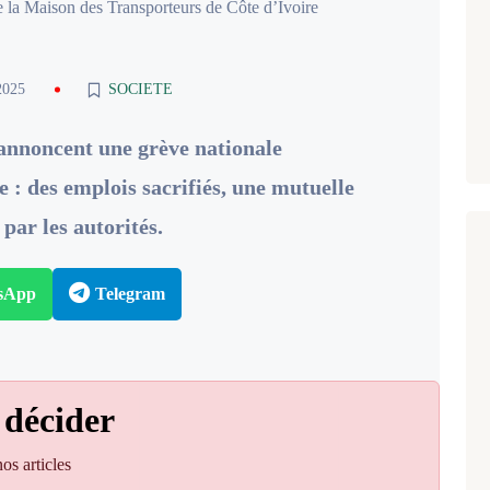
la Maison des Transporteurs de Côte d’Ivoire
2025
SOCIETE
 annoncent une grève nationale
e : des emplois sacrifiés, une mutuelle
 par les autorités.
sApp
Telegram
 décider
os articles