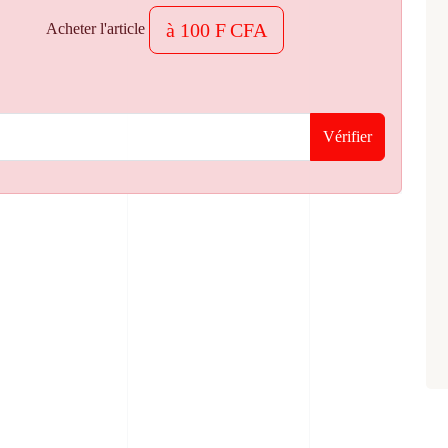
à 100 F CFA
Acheter l'article
Vérifier