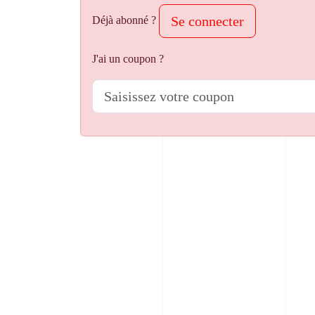
Se connecter
Déjà abonné ?
J'ai un coupon ?