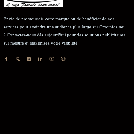
Envie de promouvoir votre marque ou de bénéficier de nos
services pour atteindre une audience plus large sur Crocinfos.net
? Contactez-nous dès aujourd'hui pour des solutions publicitaires
sur mesure et maximisez votre visibilité.
RÉCÉPISSÉ:
Dépôt au greffe: 24351/GTCA/ RC/2021 du