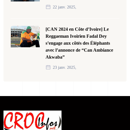
22 janv. 2025,
[CAN 2024 en Côte d’Ivoire] Le
Reggaeman Ivoirien Fadal Dey
s’engage aux côtés des Éléphants
avec l’annonce de “Can Ambiance
Akwaba”
23 janv. 2025,