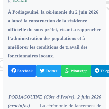
SOCIETE
À Podiagouiné, la cérémonie du 2 juin 2026
a lancé la construction de la résidence
officielle du sous-préfet, visant à rapprocher
l’administration des populations et à
améliorer les conditions de travail des
fonctionnaires locaux.
Facebook
Twitter
WhatsApp
Tele
PODIAGOUINE (Côte d’Ivoire), 2 juin 2026
(crocinfos)---–
La cérémonie de lancement de