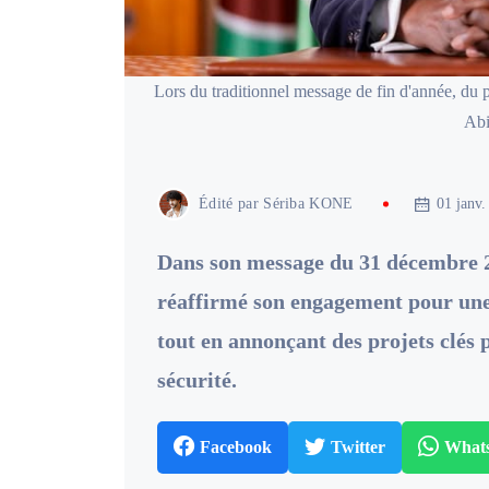
Lors du traditionnel message de fin d'année, du 
Abi
Édité par
Sériba KONE
01 janv.
Dans son message du 31 décembre 2
réaffirmé son engagement pour une 
tout en annonçant des projets clés
sécurité.
Facebook
Twitter
What