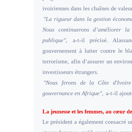
ivoiriennes dans les chaînes de valeur
"La rigueur dans la gestion économiq
Nous continuerons d’améliorer la 
publique",
a-t-il précisé. Alassa
gouvernement à lutter contre le bl
terrorisme, afin d’assurer un enviro
investisseurs étrangers.
"Nous ferons de la Côte d'Ivoir
gouvernance en Afrique",
a-t-il ajout
La jeunesse et les femmes, au cœur de
Le président a également consacré un