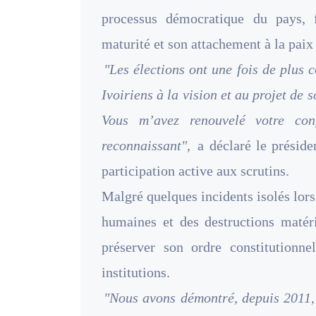
processus démocratique du pays, f
maturité et son attachement à la paix e
"Les élections ont une fois de plus 
Ivoiriens à la vision et au projet de 
Vous m’avez renouvelé votre con
reconnaissant",
a déclaré le présiden
participation active aux scrutins.
Malgré quelques incidents isolés lor
humaines et des destructions matéri
préserver son ordre constitutionn
institutions.
"Nous avons démontré, depuis 2011,