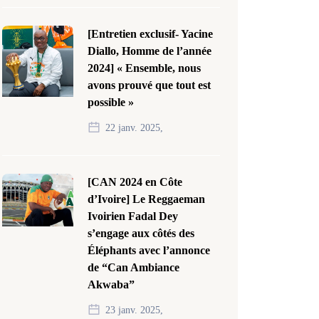
[Entretien exclusif- Yacine
Diallo, Homme de l’année
2024] « Ensemble, nous
avons prouvé que tout est
possible »
22 janv. 2025,
[CAN 2024 en Côte
d’Ivoire] Le Reggaeman
Ivoirien Fadal Dey
s’engage aux côtés des
Éléphants avec l’annonce
de “Can Ambiance
Akwaba”
23 janv. 2025,