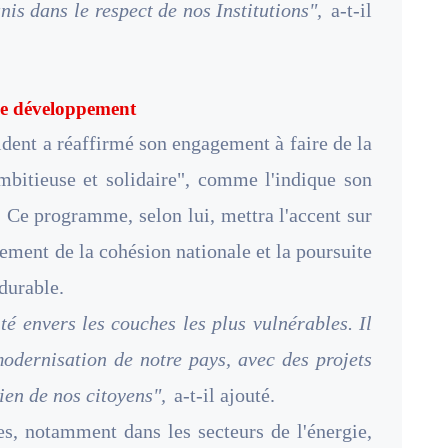
nis dans le respect de nos Institutions",
a-t-il
le développement
sident a réaffirmé son engagement à faire de la
bitieuse et solidaire", comme l'indique son
e programme, selon lui, mettra l'accent sur
cement de la cohésion nationale et la poursuite
durable.
té envers les couches les plus vulnérables. Il
dernisation de notre pays, avec des projets
ien de nos citoyens",
a-t-il ajouté.
es, notamment dans les secteurs de l'énergie,