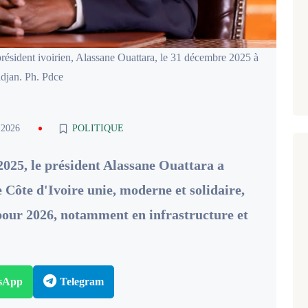
président ivoirien, Alassane Ouattara, le 31 décembre 2025 à
djan. Ph. Pdce
 2026
POLITIQUE
025, le président Alassane Ouattara a
Côte d'Ivoire unie, moderne et solidaire,
 pour 2026, notamment en infrastructure et
sApp
Telegram