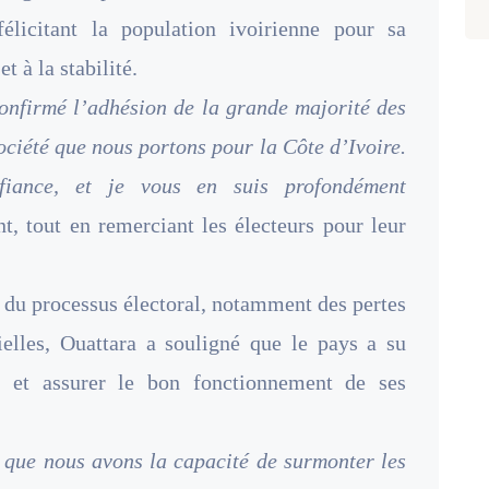
élicitant la population ivoirienne pour sa
t à la stabilité.
confirmé l’adhésion de la grande majorité des
société que nous portons pour la Côte d’Ivoire.
fiance, et je vous en suis profondément
t, tout en remerciant les électeurs pour leur
s du processus électoral, notamment des pertes
elles, Ouattara a souligné que le pays a su
el et assurer le bon fonctionnement de ses
 que nous avons la capacité de surmonter les