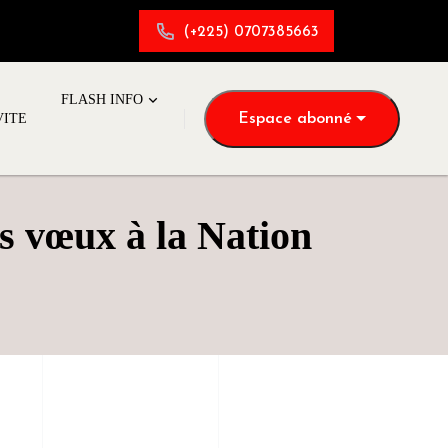
(+225) 0707385663
FLASH INFO
Espace abonné
VITE
es vœux à la Nation