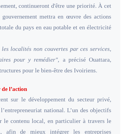
ssement, continueront d'être une priorité. À cet
le gouvernement mettra en œuvre des actions
totale du pays en eau potable et en électricité
les localités non couvertes par ces services,
saires pour y remédier",
a précisé Ouattara,
ructures pour le bien-être des Ivoiriens.
 de l’action
ent sur le développement du secteur privé,
l’entrepreneuriat national. L’un des objectifs
le contenu local, en particulier à travers le
, afin de mieux intégrer les entreprises