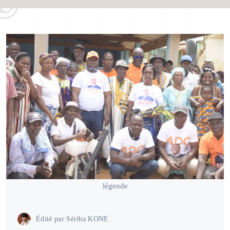
légende
Édité par
Sériba KONE