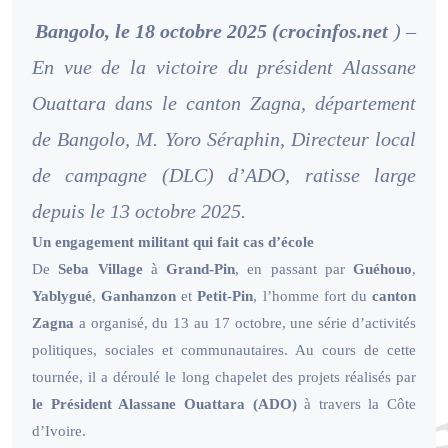
Bangolo, le 18 octobre 2025 (crocinfos.net
) –
En vue de la victoire du président Alassane
Ouattara dans le canton Zagna, département
de Bangolo, M. Yoro Séraphin, Directeur local
de campagne (DLC) d’ADO, ratisse large
depuis le 13 octobre 2025.
Un engagement militant qui fait cas d’école
De
Seba Village
à
Grand-Pin
, en passant par
Guéhouo
,
Yablygué
,
Ganhanzon
et
Petit-Pin
, l’homme fort du
canton
Zagna
a organisé, du 13 au 17 octobre, une série d’activités
politiques, sociales et communautaires. Au cours de cette
tournée, il a déroulé le long chapelet des projets réalisés par
le Président Alassane Ouattara (ADO)
à travers la Côte
d’Ivoire.