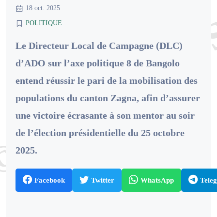
18 oct. 2025
POLITIQUE
Le Directeur Local de Campagne (DLC)
d’ADO sur l’axe politique 8 de Bangolo
entend réussir le pari de la mobilisation des
populations du canton Zagna, afin d’assurer
une victoire écrasante à son mentor au soir
de l’élection présidentielle du 25 octobre
2025.
Facebook
Twitter
WhatsApp
Tele