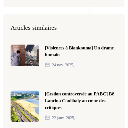
Articles similaires
[Violences à Biankouma] Un drame
humain
24 nov. 2025,
[Gestion controversée au PABC] Bê
Lancina Coulibaly au cœur des
critiques
22 janv. 2025,