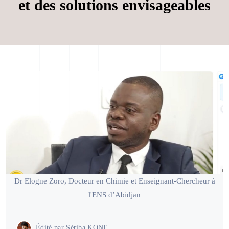
et des solutions envisageables
Dr Elogne Zoro, Docteur en Chimie et Enseignant-Chercheur à
l'ENS d’Abidjan
Édité par
Sériba KONE