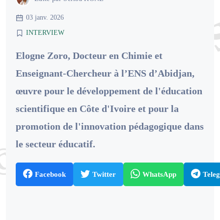
03 janv. 2026
INTERVIEW
Elogne Zoro, Docteur en Chimie et
Enseignant-Chercheur à l’ENS d’Abidjan,
œuvre pour le développement de l'éducation
scientifique en Côte d'Ivoire et pour la
promotion de l'innovation pédagogique dans
le secteur éducatif.
Facebook
Twitter
WhatsApp
Tele