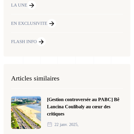
LA UNE
EN EXCLUSIVITE
FLASH INFO
Articles similaires
[Gestion controversée au PABC] Bê
Lancina Coulibaly au cœur des
critiques
22 janv. 2025,