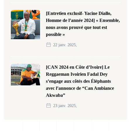
[Entretien exclusif- Yacine Diallo,
Homme de l’année 2024] « Ensemble,
nous avons prouvé que tout est
possible »
22 janv. 2025,
[CAN 2024 en Côte d’Ivoire] Le
Reggaeman Ivoirien Fadal Dey
s’engage aux côtés des Éléphants
avec l’annonce de “Can Ambiance
Akwaba”
23 janv. 2025,