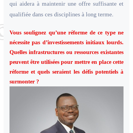
qui aidera à maintenir une offre suffisante et
qualifiée dans ces disciplines à long terme.
Vous soulignez qu’une réforme de ce type ne
nécessite pas d’investissements initiaux lourds.
Quelles infrastructures ou ressources existantes
peuvent être utilisées pour mettre en place cette
réforme et quels seraient les défis potentiels à
surmonter ?