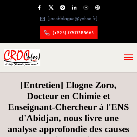
[jacobblague@yahoo.fr]
(+225) 0707385663
[Entretien] Elogne Zoro,
Docteur en Chimie et
Enseignant-Chercheur à l'ENS
d'Abidjan, nous livre une
analyse approfondie des causes