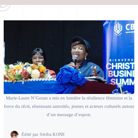
Marie-Laure N’Goran a mis en lumière la résilience féminine et la
force du récit, réunissant autorités, jeunes et acteurs culturels autour
d’un message d’espoir.
Édité par
Sériba KONE