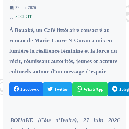
27 juin 2026
SOCIETE
À Bouaké, un Café littéraire consacré au
roman de Marie-Laure N’Goran a mis en
lumière la résilience féminine et la force du
récit, réunissant autorités, jeunes et acteurs
culturels autour d’un message d’espoir.
Facebook
Twitter
WhatsApp
Tele
BOUAKE (Côte d’Ivoire), 27 juin 2026