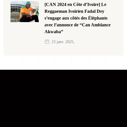
[CAN 2024 en Côte d’Ivoire] Le
Reggaeman Ivoirien Fadal Dey
s’engage aux côtés des Éléphants
avec l’annonce de “Can Ambiance
Akwaba”
23 janv. 2025,