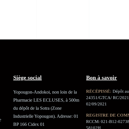
Siège social
Bon à savoir
RÉCÉPISSÉ:
Dépôt au 
Yopougon-Andokoi, non loin de la
24351/GTCA/ RC/2021
Pharmacie LES ECLUSES, à 500m
02/09/2021
du dépôt de la Sotra (Zone
REGISTRE DE COM
Industrielle Yopougon). Adresse: 01
e
RCCM: 021-B12-02738
BP 166 Cidex 01
58102H