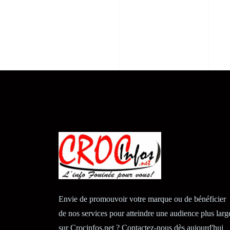
Envie de promouvoir votre marque ou de bénéficier
de nos services pour atteindre une audience plus larg
sur Crocinfos.net ? Contactez-nous dès aujourd'hui