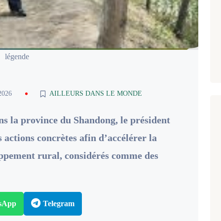
légende
2026
AILLEURS DANS LE MONDE
ns la province du Shandong, le président
 actions concrètes afin d’accélérer la
oppement rural, considérés comme des
sApp
Telegram