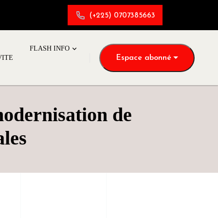
(+225) 0707385663
FLASH INFO
Espace abonné
VITE
modernisation de
ales