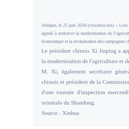
Abidjan, le 25 juin 2026 (crocinfos.net) -- Lor
appelé à renforcer la modernisation de l’agricul
économique et la revitalisation des campagnes c
Le président chinois Xi Jinping a ap
la modernisation de l'agriculture et d
M. Xi, également secrétaire géné
chinois et président de la Commission
d'une tournée d'inspection mercred
orientale du Shandong.
Source : Xinhua