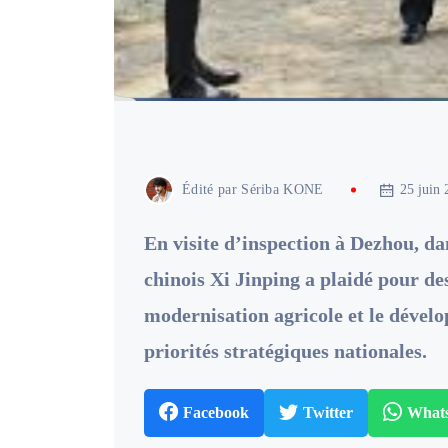
Édité par
Sériba KONE
25 juin 
En visite d’inspection à Dezhou, da
chinois Xi Jinping a plaidé pour des
modernisation agricole et le dével
priorités stratégiques nationales.
Facebook
Twitter
What