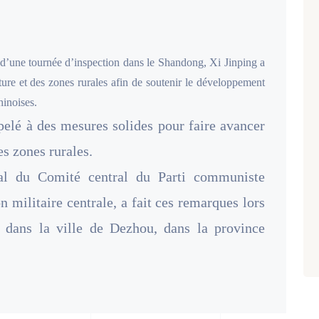
s d’une tournée d’inspection dans le Shandong, Xi Jinping a
ture et des zones rurales afin de soutenir le développement
hinoises.
pelé à des mesures solides pour faire avancer
es zones rurales.
ral du Comité central du Parti communiste
 militaire centrale, a fait ces remarques lors
i dans la ville de Dezhou, dans la province