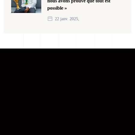
nous avons prouvé que tout est
possible »
22 janv. 2025,