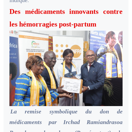
Des médicaments innovants contre
les hémorragies post-partum
La remise symbolique du don de
médicaments par Irchad Ramiandrasoa