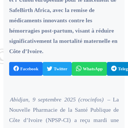
SafeBirth Africa, avec la remise de
médicaments innovants contre les
hémorragies post-partum, visant à réduire
significativement la mortalité maternelle en
Côte d’Ivoire.
Facebook
Twitter
WhatsApp
Tele
Abidjan, 9 septembre 2025 (crocinfos)
– La
Nouvelle Pharmacie de la Santé Publique de
Côte d’Ivoire (NPSP-CI) a reçu mardi une