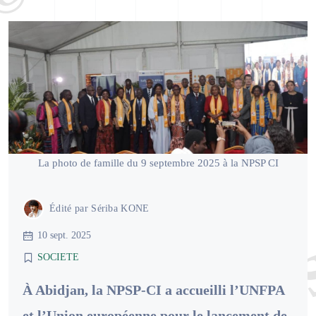
La photo de famille du 9 septembre 2025 à la NPSP CI
Édité par
Sériba KONE
10 sept. 2025
SOCIETE
À Abidjan, la NPSP-CI a accueilli l’UNFPA
et l’Union européenne pour le lancement de