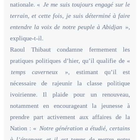
nationale. «
Je me suis toujours engagé sur le
terrain, et cette fois, je suis déterminé à faire
entendre la voix de notre peuple à Abidjan
»,
explique-t-il.
Raoul Thibaut condamne fermement les
pratiques politiques d’hier, qu’il qualifie de «
temps caverneux
», estimant qu’il est
nécessaire de rajeunir la classe politique
ivoirienne. Il plaide pour un renouveau,
notamment en encourageant la jeunesse à
prendre part activement aux affaires de la
Nation : «
Notre génération a étudié, certains
à l’étranger, et il est temps de mettre notre