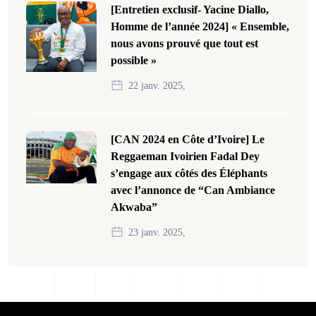
[Entretien exclusif- Yacine Diallo,
Homme de l’année 2024] « Ensemble,
nous avons prouvé que tout est
possible »
22 janv. 2025,
[CAN 2024 en Côte d’Ivoire] Le
Reggaeman Ivoirien Fadal Dey
s’engage aux côtés des Éléphants
avec l’annonce de “Can Ambiance
Akwaba”
23 janv. 2025,