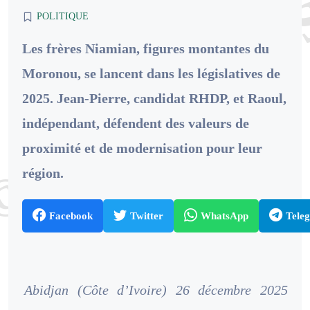
POLITIQUE
Les frères Niamian, figures montantes du
Moronou, se lancent dans les législatives de
2025. Jean-Pierre, candidat RHDP, et Raoul,
indépendant, défendent des valeurs de
proximité et de modernisation pour leur
région.
Facebook
Twitter
WhatsApp
Tele
Abidjan (Côte d’Ivoire) 26 décembre 2025