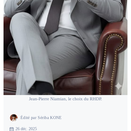
Jean-Pierre Niamian, le choix du RHDP.
Édité par
Sériba KONE
26 déc. 2025