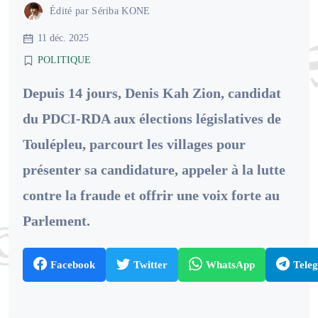
Édité par
Sériba KONE
11 déc. 2025
POLITIQUE
Depuis 14 jours, Denis Kah Zion, candidat
du PDCI-RDA aux élections législatives de
Toulépleu, parcourt les villages pour
présenter sa candidature, appeler à la lutte
contre la fraude et offrir une voix forte au
Parlement.
Facebook
Twitter
WhatsApp
Tele