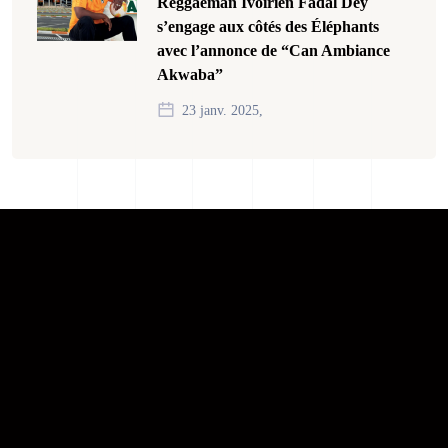
Reggaeman Ivoirien Fadal Dey
s’engage aux côtés des Éléphants
avec l’annonce de “Can Ambiance
Akwaba”
23 janv. 2025,