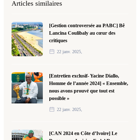
Articles similaires
[Gestion controversée au PABC] Bê
Lancina Coulibaly au cœur des
critiques
22 janv. 2025,
[Entretien exclusif- Yacine Diallo,
Homme de l’année 2024] « Ensemble,
nous avons prouvé que tout est
possible »
22 janv. 2025,
[CAN 2024 en Côte d’Ivoire] Le