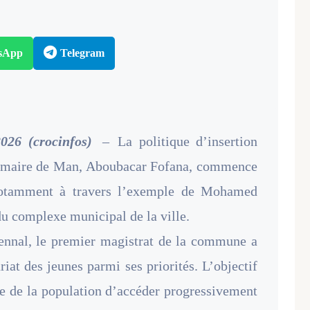
sApp
Telegram
026 (crocinfos)
–
La politique d’insertion
e maire de Man, Aboubacar Fofana, commence
, notamment à travers l’exemple de Mohamed
u complexe municipal de la ville.
ennal, le premier magistrat de la commune a
riat des jeunes parmi ses priorités. L’objectif
nge de la population d’accéder progressivement