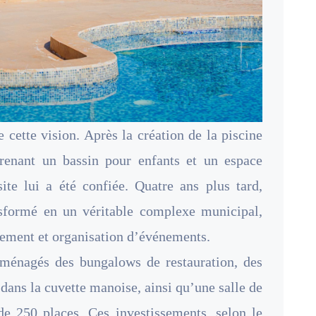
cette vision. Après la création de la piscine
enant un bassin pour enfants et un espace
site lui a été confiée. Quatre ans plus tard,
nsformé en un véritable complexe municipal,
rgement et organisation d’événements.
aménagés des bungalows de restauration, des
dans la cuvette manoise, ainsi qu’une salle de
e 250 places. Ces investissements, selon le