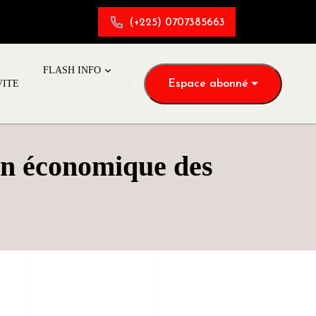
(+225) 0707385663
FLASH INFO
Espace abonné
VITE
on économique des