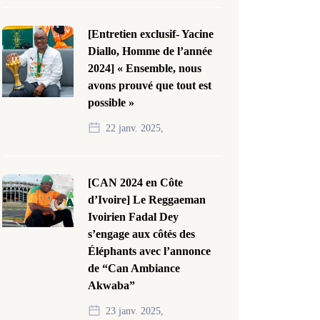
[Entretien exclusif- Yacine
Diallo, Homme de l’année
2024] « Ensemble, nous
avons prouvé que tout est
possible »
22 janv. 2025,
[CAN 2024 en Côte
d’Ivoire] Le Reggaeman
Ivoirien Fadal Dey
s’engage aux côtés des
Éléphants avec l’annonce
de “Can Ambiance
Akwaba”
23 janv. 2025,