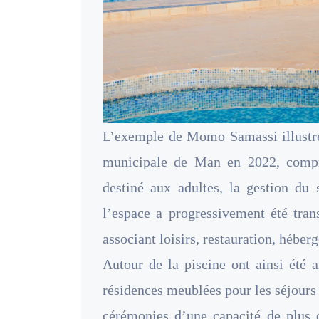
L’exemple de Momo Samassi illustre 
municipale de Man en 2022, compr
destiné aux adultes, la gestion du 
l’espace a progressivement été tra
associant loisirs, restauration, hébe
Autour de la piscine ont ainsi été 
résidences meublées pour les séjours 
cérémonies d’une capacité de plus d