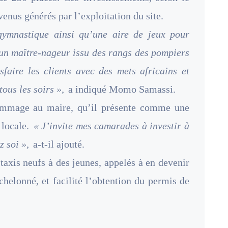
evenus générés par l’exploitation du site.
 gymnastique ainsi qu’une aire de jeux pour
 un maître-nageur issu des rangs des pompiers
isfaire les clients avec des mets africains et
tous les soirs »,
a indiqué Momo Samassi.
hommage au maire, qu’il présente comme une
 locale.
« J’invite mes camarades à investir à
 soi »,
a-t-il ajouté.
taxis neufs à des jeunes, appelés à en devenir
helonné, et facilité l’obtention du permis de