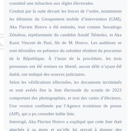
constitué une infraction aux règles électorales.
Conduit par la suite devant les forces de l’ordre, notamment
les éléments du Groupement mobile d’intervention (GMI),
Aka Flavien Honvo a été entendu, tout comme Sawadogo
Zénabou, représentante du candidat Assalé Tiémoko, et Aka
Kassi Vincent de Paul, fils de M. Honvo. Les auditions se
sont déroulées en présence du substitut résident du procureur
de la République. À l’issue de la procédure, les trois
personnes ont été remises en liberté, aucun délit n’ayant été
établi, ont indiqué des sources judiciaires.
Selon les vérifications effectuées, les documents incriminés
se sont avérés être la liste électorale du scrutin de 2023
comportant des photographies, et non des cartes d’électeurs.
Une version confirmée par l’Agence ivoirienne de presse
(AIP), qui a pu consulter ladite liste.
Interrogé, Aka Flavien Honvo a expliqué que cette liste était
attachée à sa moto et qu’elle lui servait à donner des