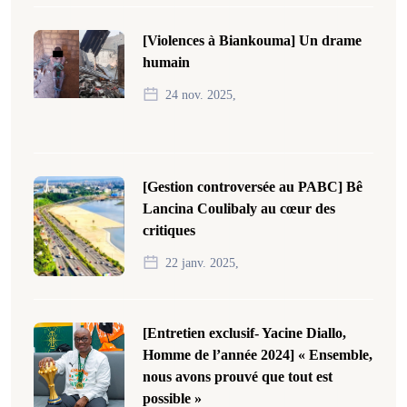
[Violences à Biankouma] Un drame
humain
24 nov. 2025,
[Gestion controversée au PABC] Bê
Lancina Coulibaly au cœur des
critiques
22 janv. 2025,
[Entretien exclusif- Yacine Diallo,
Homme de l’année 2024] « Ensemble,
nous avons prouvé que tout est
possible »