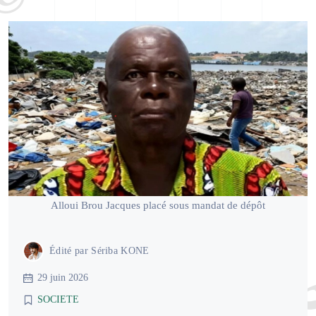
Alloui Brou Jacques placé sous mandat de dépôt
Édité par
Sériba KONE
29 juin 2026
SOCIETE