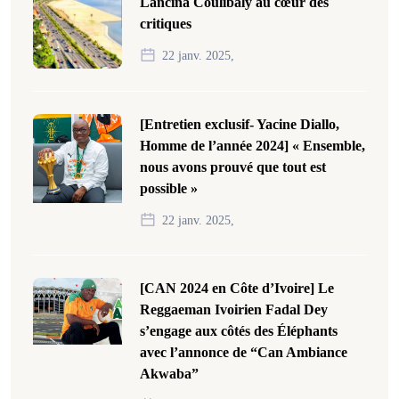
Lancina Coulibaly au cœur des
critiques
22 janv. 2025,
[Entretien exclusif- Yacine Diallo,
Homme de l’année 2024] « Ensemble,
nous avons prouvé que tout est
possible »
22 janv. 2025,
[CAN 2024 en Côte d’Ivoire] Le
Reggaeman Ivoirien Fadal Dey
s’engage aux côtés des Éléphants
avec l’annonce de “Can Ambiance
Akwaba”