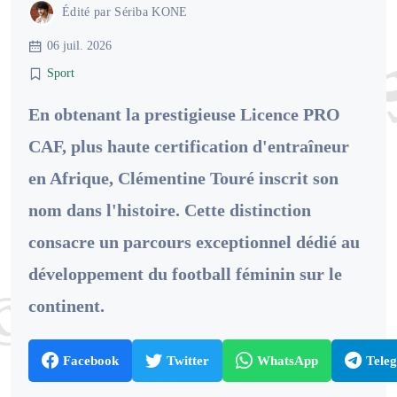
Édité par
Sériba KONE
06 juil. 2026
Sport
En obtenant la prestigieuse Licence PRO
CAF, plus haute certification d'entraîneur
en Afrique, Clémentine Touré inscrit son
nom dans l'histoire. Cette distinction
consacre un parcours exceptionnel dédié au
développement du football féminin sur le
continent.
Facebook
Twitter
WhatsApp
Tele