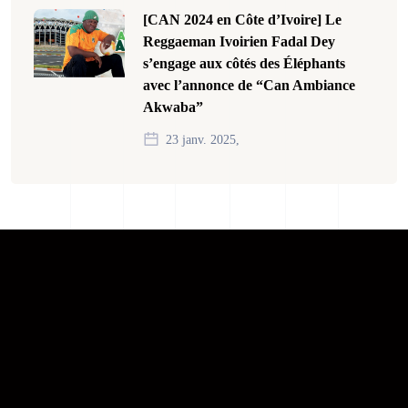
[CAN 2024 en Côte d’Ivoire] Le
Reggaeman Ivoirien Fadal Dey
s’engage aux côtés des Éléphants
avec l’annonce de “Can Ambiance
Akwaba”
23 janv. 2025,