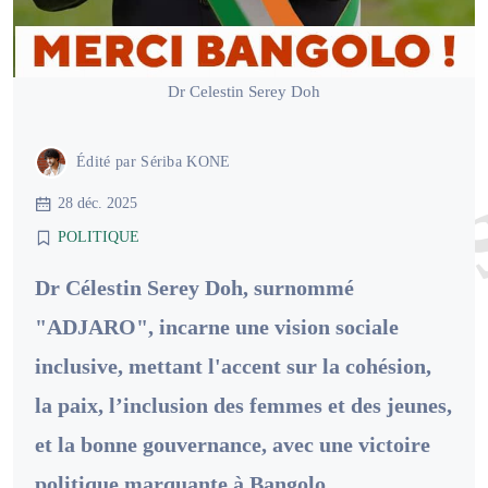
Dr Celestin Serey Doh
Édité par
Sériba KONE
28 déc. 2025
POLITIQUE
Dr Célestin Serey Doh, surnommé
"ADJARO", incarne une vision sociale
inclusive, mettant l'accent sur la cohésion,
la paix, l’inclusion des femmes et des jeunes,
et la bonne gouvernance, avec une victoire
politique marquante à Bangolo.