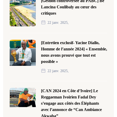
[Gestion controversée au PABC] Bê
Lancina Coulibaly au cœur des
critiques
22 janv. 2025,
[Entretien exclusif- Yacine Diallo,
Homme de l’année 2024] « Ensemble,
nous avons prouvé que tout est
possible »
22 janv. 2025,
[CAN 2024 en Côte d’Ivoire] Le
Reggaeman Ivoirien Fadal Dey
s’engage aux côtés des Éléphants
avec l’annonce de “Can Ambiance
Akwaba”