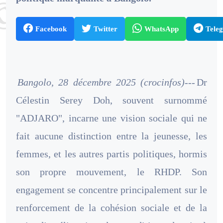
Facebook
Twitter
WhatsApp
Tele
Bangolo, 28 décembre 2025 (crocinfos)---
Dr
Célestin Serey Doh, souvent surnommé
"ADJARO", incarne une vision sociale qui ne
fait aucune distinction entre la jeunesse, les
femmes, et les autres partis politiques, hormis
son propre mouvement, le RHDP. Son
engagement se concentre principalement sur le
renforcement de la cohésion sociale et de la