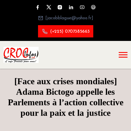
[jacobblague@yahoo.fr]
(+225) 0707385663
[Face aux crises mondiales]
Adama Bictogo appelle les
Parlements à l’action collective
pour la paix et la justice