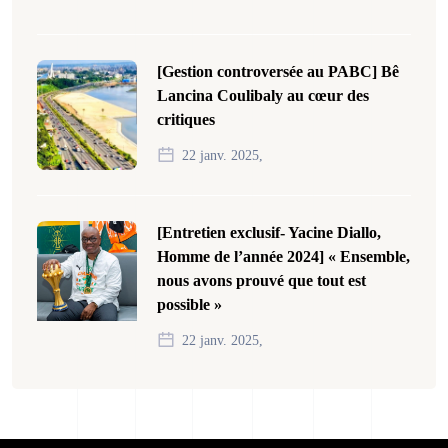
[Gestion controversée au PABC] Bê
Lancina Coulibaly au cœur des
critiques
22 janv. 2025,
[Entretien exclusif- Yacine Diallo,
Homme de l’année 2024] « Ensemble,
nous avons prouvé que tout est
possible »
22 janv. 2025,