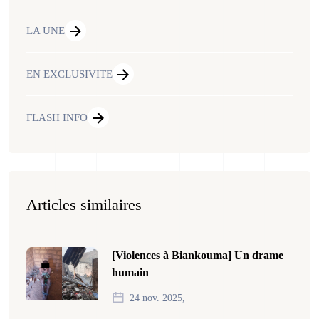
LA UNE
EN EXCLUSIVITE
FLASH INFO
Articles similaires
[Violences à Biankouma] Un drame
humain
24 nov. 2025,