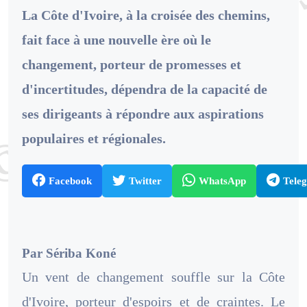
La Côte d'Ivoire, à la croisée des chemins,
fait face à une nouvelle ère où le
changement, porteur de promesses et
d'incertitudes, dépendra de la capacité de
ses dirigeants à répondre aux aspirations
populaires et régionales.
Facebook
Twitter
WhatsApp
Tele
Par Sériba Koné
Un vent de changement souffle sur la Côte
d'Ivoire, porteur d'espoirs et de craintes. Le