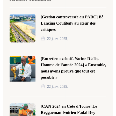
[Gestion controversée au PABC] Bê
Lancina Coulibaly au cœur des
critiques
22 janv. 2025,
[Entretien exclusif- Yacine Diallo,
Homme de l’année 2024] « Ensemble,
nous avons prouvé que tout est
possible »
22 janv. 2025,
[CAN 2024 en Côte d’Ivoire] Le
Reggaeman Ivoirien Fadal Dey