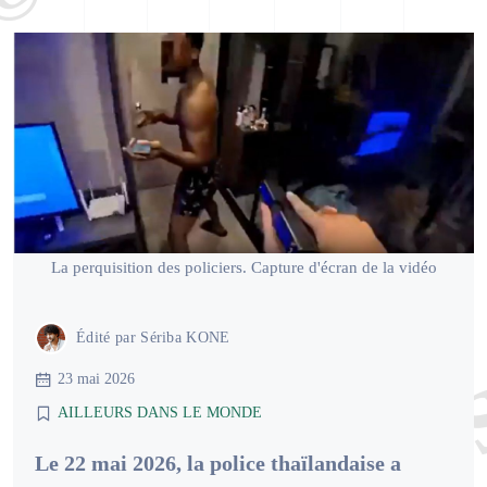
La perquisition des policiers. Capture d'écran de la vidéo
Édité par
Sériba KONE
23 mai 2026
AILLEURS DANS LE MONDE
Le 22 mai 2026, la police thaïlandaise a