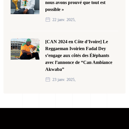
nous avons prouvé que tout est
possible »
22 janv. 2025,
[CAN 2024 en Côte d’Ivoire] Le
Reggaeman Ivoirien Fadal Dey
s’engage aux côtés des Éléphants
avec l’annonce de “Can Ambiance
Akwaba”
23 janv. 2025,