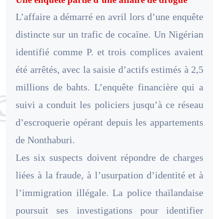
L’affaire a démarré en avril lors d’une enquête
distincte sur un trafic de cocaïne. Un Nigérian
identifié comme P. et trois complices avaient
été arrêtés, avec la saisie d’actifs estimés à 2,5
millions de bahts. L’enquête financière qui a
suivi a conduit les policiers jusqu’à ce réseau
d’escroquerie opérant depuis les appartements
de Nonthaburi.
Les six suspects doivent répondre de charges
liées à la fraude, à l’usurpation d’identité et à
l’immigration illégale. La police thaïlandaise
poursuit ses investigations pour identifier