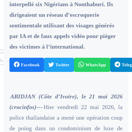
interpellé six Nigérians à Nonthaburi. Ils
dirigeaient un réseau d’escroquerie
sentimentale utilisant des visages générés
par IA et de faux appels vidéo pour piéger
des victimes à l’international.
Facebook
Twitter
WhatsApp
Tele
ABIDJAN (Côte d’Ivoire), le 21 mai 2026
(crocinfos)---
Hier vendredi 22 mai 2026, la
police thaïlandaise a mené une opération coup
de poing dans un condominium de luxe de