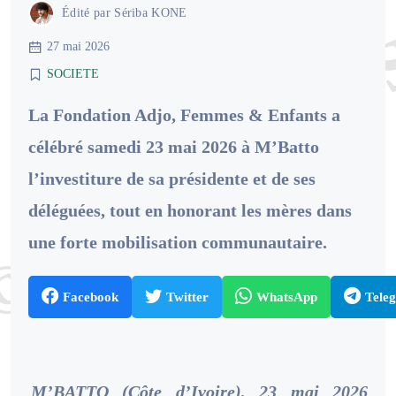
Édité par
Sériba KONE
27 mai 2026
SOCIETE
La Fondation Adjo, Femmes & Enfants a
célébré samedi 23 mai 2026 à M’Batto
l’investiture de sa présidente et de ses
déléguées, tout en honorant les mères dans
une forte mobilisation communautaire.
Facebook
Twitter
WhatsApp
Tele
M’BATTO (Côte d’Ivoire), 23 mai 2026