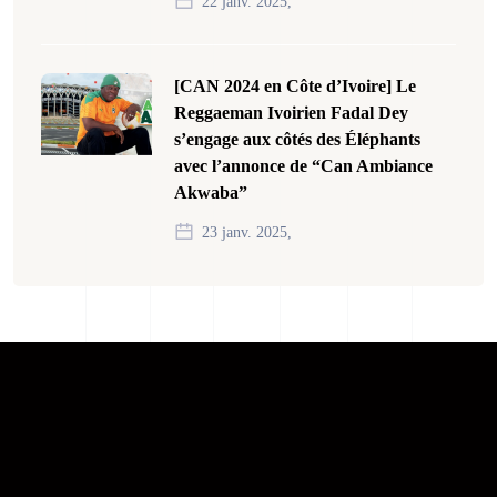
22 janv. 2025,
[CAN 2024 en Côte d’Ivoire] Le
Reggaeman Ivoirien Fadal Dey
s’engage aux côtés des Éléphants
avec l’annonce de “Can Ambiance
Akwaba”
23 janv. 2025,