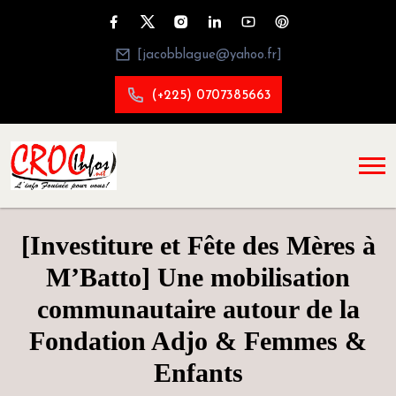
[jacobblague@yahoo.fr]
(+225) 0707385663
[Investiture et Fête des Mères à
M’Batto] Une mobilisation
communautaire autour de la
Fondation Adjo & Femmes &
Enfants